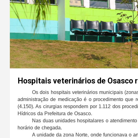
Hospitais veterinários de Osasco
Os dois hospitais veterinários municipais (zon
administração de medicação é o procedimento que reg
(4.150). As cirurgias respondem por 1.112 dos proc
Hídricos da Prefeitura de Osasco.
Nas duas unidades hospitalares o atendimento é
horário de chegada.
A unidade da zona Norte, onde funcionava o an