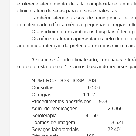
e oferece atendimento de alta complexidade, com clín
clínico, além de salas para cursos e palestras.
Também atende casos de emergência e enc
complexidade
(clínica médica, pequenas cirurgias, u
O atendimento em ambos os hospitais
é feito 
Os números foram apresentados pelo diretor d
anunciou a intenção da prefeitura em construir o mais
“O canil será todo climatizado, com baias e te
o projeto está pronto. “Estamos buscando recursos para
NÚMEROS DOS HOSPITAIS
Consultas 10.506
Cirurgias 1.112
Procedimentos anestésicos 938
Adm. de medicações 23.366
Soroterapia 4.150
Exames de imagem 8.521
Serviços laboratoriais 22.401