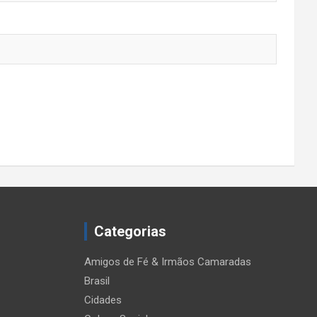
Categorias
Amigos de Fé & Irmãos Camaradas
Brasil
Cidades