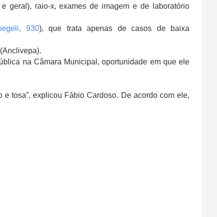
o e geral), raio-x, exames de imagem e de laboratório
egeli, 930
), que trata apenas de casos de baixa
(Anclivepa).
ública na Câmara Municipal, oportunidade em que ele
ho e tosa”, explicou Fábio Cardoso. De acordo com ele,