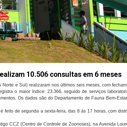
 realizam 10.506 consultas em 6 meses
as Norte e Sul) realizaram nos últimos seis meses, com fecham
istra o maior índice: 23.366, seguido de serviços laborator
edimentos. Os dados são do Departamento de Fauna Bem-Esta
 feito de segunda a sexta-feira, das 8 às 17 horas, com dist
tigo CCZ (Centro de Controle de Zoonoses), na Avenida Louren