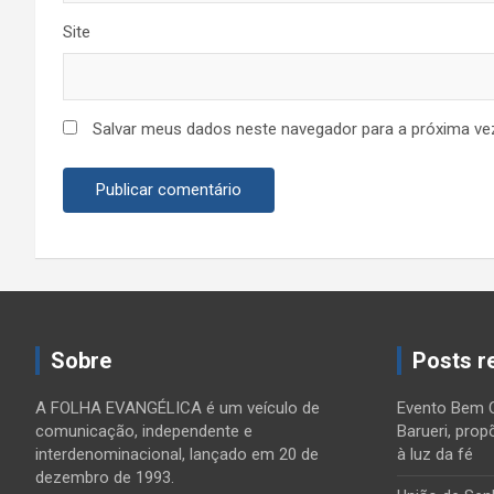
Site
Salvar meus dados neste navegador para a próxima ve
Sobre
Posts r
A FOLHA EVANGÉLICA é um veículo de
Evento Bem 
comunicação, independente e
Barueri, prop
interdenominacional, lançado em 20 de
à luz da fé
dezembro de 1993.