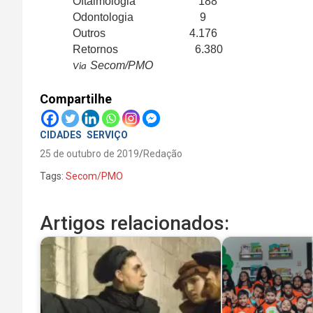
Oftalmologia 188
Odontologia 9
Outros 4.176
Retornos 6.380
Secom/PMO
Via
Compartilhe
CIDADES
SERVIÇO
25 de outubro de 2019
Redação
Tags:
Secom/PMO
Artigos relacionados: