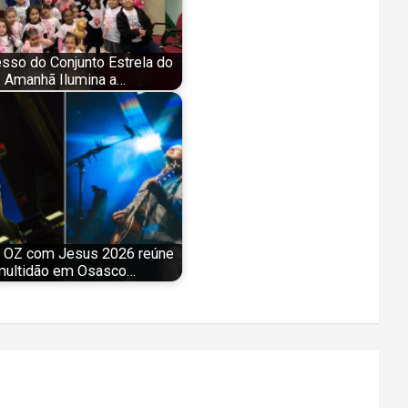
sso do Conjunto Estrela do
Amanhã Ilumina a…
 OZ com Jesus 2026 reúne
multidão em Osasco…