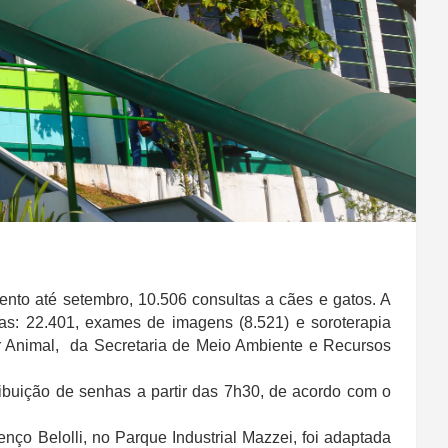
ento até setembro, 10.506 consultas a cães e gatos. A
ias: 22.401, exames de imagens (8.521) e soroterapia
r Animal, da Secretaria de Meio Ambiente e Recursos
ribuição de senhas a partir das 7h30, de acordo com o
ço Belolli, no Parque Industrial Mazzei, foi adaptada