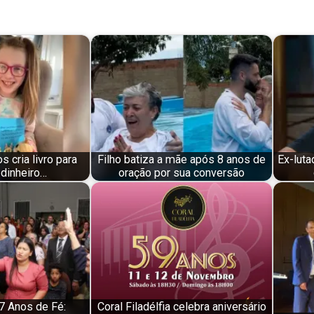
 cria livro para
Filho batiza a mãe após 8 anos de
Ex-lut
 dinheiro…
oração por sua conversão
7 Anos de Fé:
Coral Filadélfia celebra aniversário