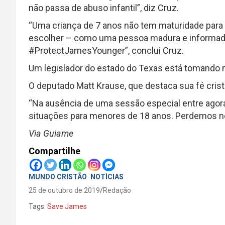
não passa de abuso infantil”, diz Cruz.
“Uma criança de 7 anos não tem maturidade para 
escolher – como uma pessoa madura e informada 
#ProtectJamesYounger”, conclui Cruz.
Um legislador do estado do Texas está tomando 
O deputado Matt Krause, que destaca sua fé cristã
“Na ausência de uma sessão especial entre agor
situações para menores de 18 anos. Perdemos no
Via Guiame
Compartilhe
MUNDO CRISTÃO
NOTÍCIAS
25 de outubro de 2019
Redação
Tags:
Save James