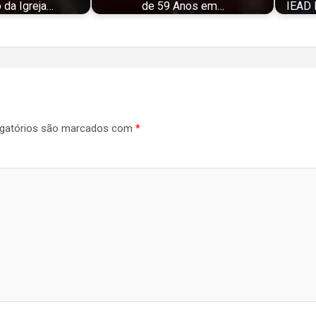
 da Igreja…
de 59 Anos em…
IEAD 
gatórios são marcados com
*