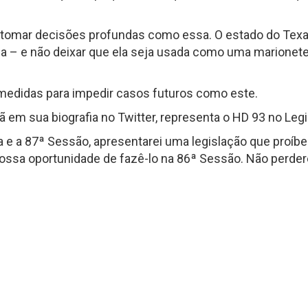
tomar decisões profundas como essa. O estado do Texas
– e não deixar que ela seja usada como uma marionete 
medidas para impedir casos futuros como este.
 em sua biografia no Twitter, representa o HD 93 no Legis
a e a 87ª Sessão, apresentarei uma legislação que proí
ssa oportunidade de fazê-lo na 86ª Sessão. Não perder