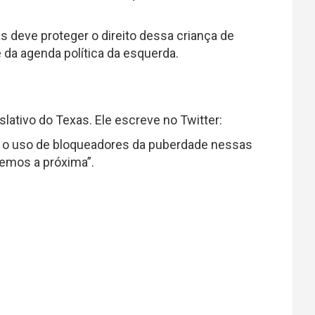
 deve proteger o direito dessa criança de
da agenda política da esquerda.
lativo do Texas. Ele escreve no Twitter:
be o uso de bloqueadores da puberdade nessas
emos a próxima”.