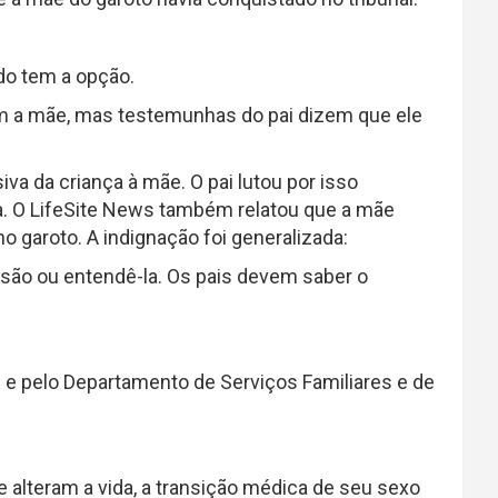
do tem a opção.
m a mãe, mas testemunhas do pai dizem que ele
iva da criança à mãe. O pai lutou por isso
. O LifeSite News também relatou que a mãe
 garoto. A indignação foi generalizada:
cisão ou entendê-la. Os pais devem saber o
s e pelo Departamento de Serviços Familiares e de
 alteram a vida, a transição médica de seu sexo