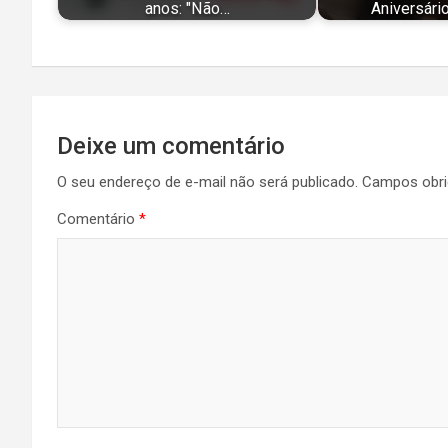
anos: "Não…
Aniversário
Navegação
Deixe um comentário
de
O seu endereço de e-mail não será publicado.
Campos obri
Post
Comentário
*