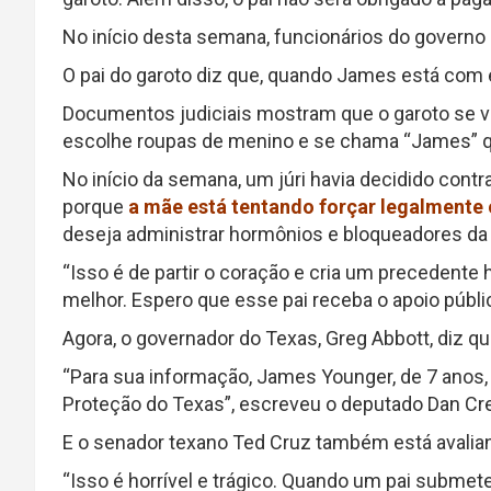
No início desta semana, funcionários do governo
O pai do garoto diz que, quando James está com e
Documentos judiciais mostram que o garoto se 
escolhe roupas de menino e se chama “James” q
No início da semana, um júri havia decidido contr
porque
a mãe está tentando forçar legalmente 
deseja administrar hormônios e bloqueadores da p
“Isso é de partir o coração e cria um precedente
melhor. Espero que esse pai receba o apoio públic
Agora, o governador do Texas, Greg Abbott, diz q
“Para sua informação, James Younger, de 7 anos, 
Proteção do Texas”, escreveu o deputado Dan C
E o senador texano Ted Cruz também está avalia
“Isso é horrível e trágico. Quando um pai subme