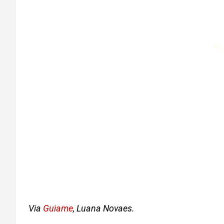
Via
Guiame
, Luana Novaes.