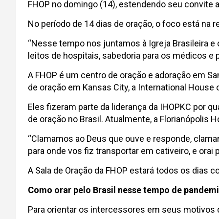
FHOP no domingo (14), estendendo seu convite a to
No período de 14 dias de oração, o foco está na r
“Nesse tempo nos juntamos à Igreja Brasileira e
leitos de hospitais, sabedoria para os médicos e
A FHOP é um centro de oração e adoração em Sant
de oração em Kansas City, a International House 
Eles fizeram parte da liderança da IHOPKC por qu
de oração no Brasil. Atualmente, a Florianópoli
“Clamamos ao Deus que ouve e responde, clamamos 
para onde vos fiz transportar em cativeiro, e orai
A Sala de Oração da FHOP estará todos os dias c
Como orar pelo Brasil nesse tempo de pandem
Para orientar os intercessores em seus motivos 