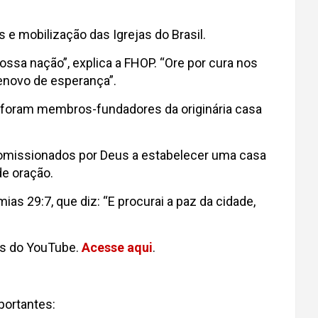
 e mobilização das Igrejas do Brasil.
ssa nação”, explica a FHOP. “Ore por cura nos
renovo de esperança”.
e foram membros-fundadores da originária casa
comissionados por Deus a estabelecer uma casa
de oração.
s 29:7, que diz: “E procurai a paz da cidade,
és do YouTube.
Acesse aqui
.
portantes: