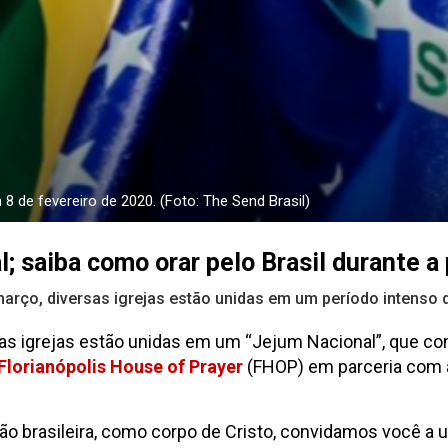
de fevereiro de 2020. (Foto: The Send Brasil)
; saiba como orar pelo Brasil durante 
março, diversas igrejas estão unidas em um período intenso 
as igrejas estão unidas em um “Jejum Nacional”, que com
Florianópolis House of Prayer
(FHOP) em parceria com a
o brasileira, como corpo de Cristo, convidamos você a u