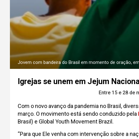
Jovem com bandeira do Brasil em momento de oração, em 8 
Igrejas se unem em Jejum Nacional
Entre 15 e 28 de 
Com o novo avanço da pandemia no Brasil, divers
março. O movimento está sendo conduzido pela
Brasil) e Global Youth Movement Brazil.
“Para que Ele venha com intervenção sobre a naçã