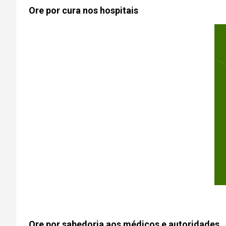
Ore por cura nos hospitais
Ore por sabedoria aos médicos e autoridades