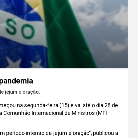
a pandemia
de jejum e oração.
eçou na segunda-feira (15) e vai até o dia 28 de
 Comunhão Internacional de Ministros (MFI
m período intenso de jejum e oração”, publicou a