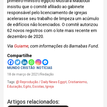
primeiro-ministro egípcio Mustafa Madbouli
insistiu que o comitê afiliado ao gabinete
responsável pelo licenciamento de igrejas
acelerasse seu trabalho de limpeza um acúmulo
de edifícios não licenciados. O comitê autorizou
62 novos registros com o lote mais recente em
dezembro de 2020.
Via
Guiame
, com informações do Barnabas Fund.
Compartilhe
MUNDO CRISTÃO
NOTÍCIAS
18 de março de 2021
Redação
Tags:
@ Reprodução / Daily News Egypt
,
Cristianismo
,
Educação
,
Egito
,
Escolas
,
Igreja
Artigos relacionados: