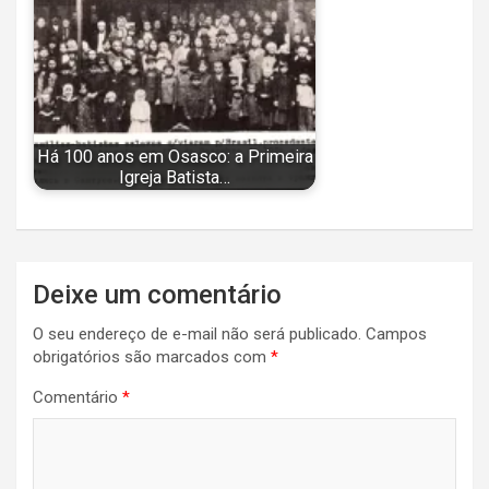
Há 100 anos em Osasco: a Primeira
Igreja Batista…
Navegação
Deixe um comentário
de
O seu endereço de e-mail não será publicado.
Campos
Post
obrigatórios são marcados com
*
Comentário
*