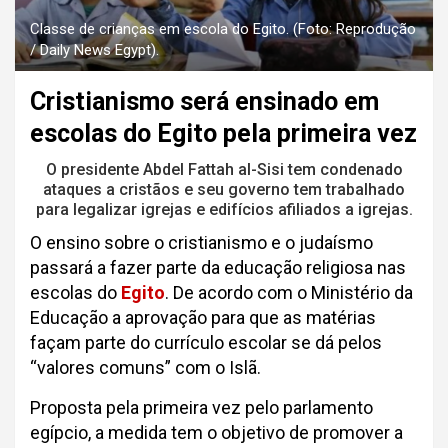
Classe de crianças em escola do Egito. (Foto: Reprodução
/ Daily News Egypt).
Cristianismo será ensinado em
escolas do Egito pela primeira vez
O presidente Abdel Fattah al-Sisi tem condenado
ataques a cristãos e seu governo tem trabalhado
para legalizar igrejas e edifícios afiliados a igrejas.
O ensino sobre o cristianismo e o judaísmo
passará a fazer parte da educação religiosa nas
escolas do
Egito
. De acordo com o Ministério da
Educação a aprovação para que as matérias
façam parte do currículo escolar se dá pelos
“valores comuns” com o Islã.
Proposta pela primeira vez pelo parlamento
egípcio, a medida tem o objetivo de promover a