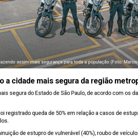
trazendo assim mais segurança para toda a população (Foto: Marci
 a cidade mais segura da região metro
is segura do Estado de São Paulo, de acordo com os da
i registrado queda de 50% em relação a casos de estupro
los.
nuição de estupro de vulnerável (40%), roubo de veículos