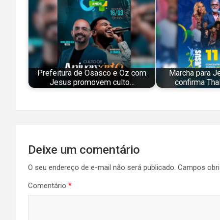
Prefeitura de Osasco e Oz com
Marcha para Je
Jesus promovem culto…
confirma Tha
Navegação
Deixe um comentário
de
O seu endereço de e-mail não será publicado.
Campos obri
Post
Comentário
*