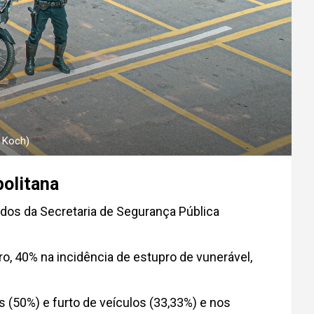
o Koch)
politana
dos da Secretaria de Segurança Pública
, 40% na incidência de estupro de vunerável,
 (50%) e furto de veículos (33,33%) e nos