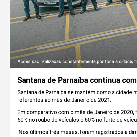
Ações são realizadas constantemente por toda a cidade, 
Santana de Parnaíba continua como
Santana de Parnaíba se mantém como a cidade ma
referentes ao mês de Janeiro de 2021.
Em comparativo com o mês de Janeiro de 2020, fo
50% no roubo de veículos e 60% no furto de veícu
Nos últimos três meses, foram registrados a dimi