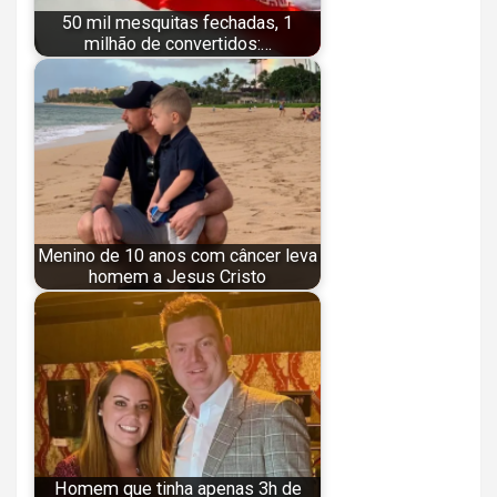
50 mil mesquitas fechadas, 1
milhão de convertidos:…
Menino de 10 anos com câncer leva
homem a Jesus Cristo
Homem que tinha apenas 3h de