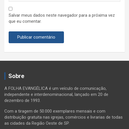
Salvar meus dados neste navegador para a próxima vez
que eu comentar.
Sobre
A FOLHA EVANGÉLICA é um veículo de comunicação,
independente e interdenominacional, lançado em 20 de
dezembro de 1993.
Com a tiragem de 50.000 exemplares mensais e com
distribuição gratuita nas igrejas, comércios e livrarias de todas
as cidades da Região Oeste de SP.