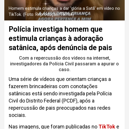
Homem estimula crianças a dar ‘glória a Satã’ em vídeo no
TikTok. (Foto: Reprodução/TikTok)
Polícia investiga homem que
estimula crianças à adoração
satânica, após denúncia de pais
Com a repercussão dos vídeos na internet,
investigadores da Polícia Civil passaram a apurar o
caso.
Uma série de vídeos que orientam crianças a
fazerem brincadeiras com conotações
satânicas está sendo investigada pela Polícia
Civil do Distrito Federal (PCDF), após a
repercussão de pais preocupados nas redes
sociais.
Nas imagens, que foram publicadas no
TikTok
e