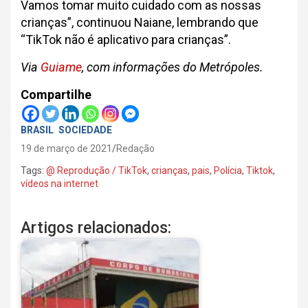
Vamos tomar muito cuidado com as nossas
crianças”, continuou Naiane, lembrando que
“TikTok não é aplicativo para crianças”.
Via
Guiame
, com informações do Metrópoles.
Compartilhe
BRASIL
SOCIEDADE
19 de março de 2021
Redação
Tags:
@ Reprodução / TikTok
,
crianças
,
pais
,
Polícia
,
Tiktok
,
vídeos na internet
Artigos relacionados: