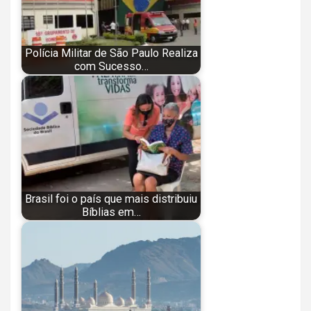
Polícia Militar de São Paulo Realiza
com Sucesso…
Brasil foi o país que mais distribuiu
Bíblias em…