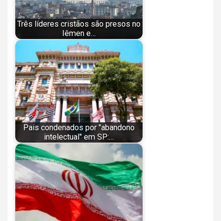
Três líderes cristãos são presos no
Iêmen e…
Pais condenados por "abandono
intelectual" em SP:…