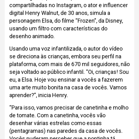
compartilhadas no Instagram, o ator e influencer
digital Henry Walnut, de 30 anos, simula a
personagem Elsa, do filme “Frozen”, da Disney,
usando um filtro com características do
desenho animado.
Usando uma voz infantilizada, o autor do vídeo
se direciona às crianças, embora seu perfil na
plataforma, com mais de 670 mil seguidores, não
seja voltado ao público infantil. “Oi, crianças! Sou
eu, a Elsa. Hoje vou ensinar a vocês a fazerem
uma arte muito bonita na casa de vocês. Vamos
aprender?”, inicia Henry.
“Para isso, vamos precisar de canetinha e molho
de tomate. Com a canetinha, vocês vão
desenhar várias estrelas como essas
(pentagramas) nas paredes da casa de vocês.
Vocês puderam perceber que a pontinha tá