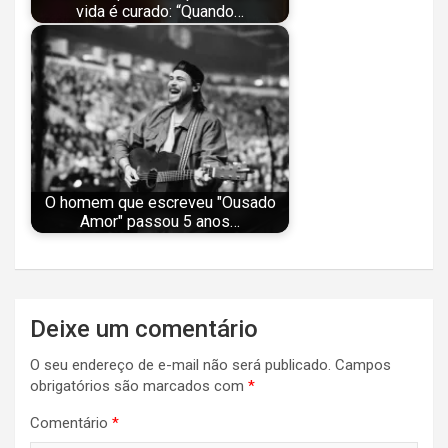
vida é curado: “Quando…
O homem que escreveu "Ousado
Amor" passou 5 anos…
Navegação
Deixe um comentário
de
O seu endereço de e-mail não será publicado.
Campos
Post
obrigatórios são marcados com
*
Comentário
*