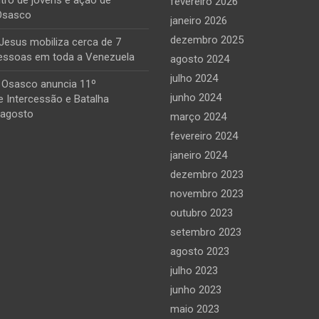
tro de jovens e ação de
fevereiro 2026
Osasco
janeiro 2026
dezembro 2025
Jesus mobiliza cerca de 7
essoas em toda a Venezuela
agosto 2024
julho 2024
 Osasco anuncia 11º
junho 2024
 Intercessão e Batalha
 agosto
março 2024
fevereiro 2024
janeiro 2024
dezembro 2023
novembro 2023
outubro 2023
setembro 2023
agosto 2023
julho 2023
junho 2023
maio 2023