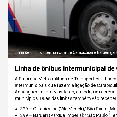
Linha de ônibus intermunicipal de Carapicuíba e Barueri ga
Linha de ônibus intermunicipal de
A Empresa Metropolitana de Transportes Urbano
intermunicipais que fazem a ligação de Carapicuí
Anhanguera e Intervias terão, ao todo, um acrésc
municípios. Duas das linhas também vão receber
329 – Carapicuíba (Vila Menck)/ São Paulo (Me
399 – Barueri (Parque Imperial)/ São Paulo (Te