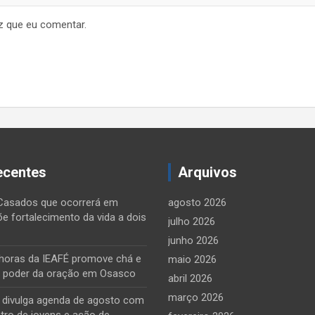
z que eu comentar.
ecentes
Arquivos
Casados que ocorrerá em
agosto 2026
õe fortalecimento da vida a dois
julho 2026
junho 2026
horas da IEAFÉ promove chá e
maio 2026
o poder da oração em Osasco
abril 2026
março 2026
e divulga agenda de agosto com