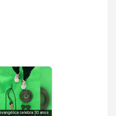
 evangélica celebra 30 anos