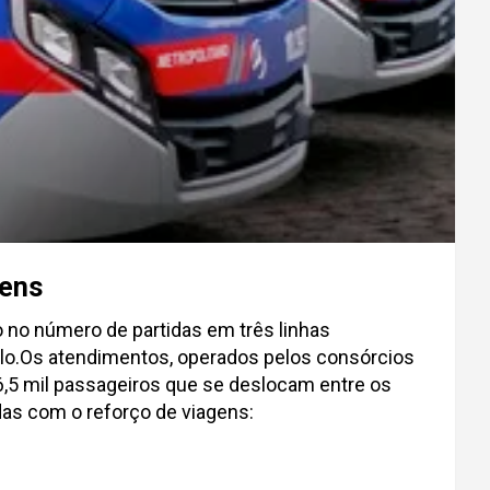
gens
no número de partidas em três linhas
aulo.Os atendimentos, operados pelos consórcios
 6,5 mil passageiros que se deslocam entre os
das com o reforço de viagens: