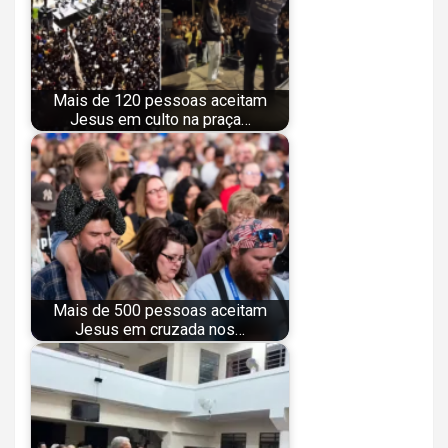
Mais de 120 pessoas aceitam
Jesus em culto na praça…
Mais de 500 pessoas aceitam
Jesus em cruzada nos…