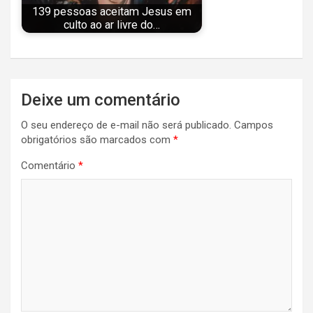
139 pessoas aceitam Jesus em
culto ao ar livre do…
Navegação
Deixe um comentário
de
O seu endereço de e-mail não será publicado.
Campos
Post
obrigatórios são marcados com
*
Comentário
*