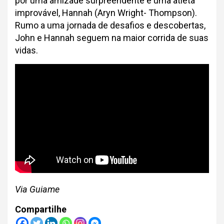
por uma amizade surpreendente e uma atleta
improvável, Hannah (Aryn Wright- Thompson).
Rumo a uma jornada de desafios e descobertas,
John e Hannah seguem na maior corrida de suas
vidas.
Via Guiame
Compartilhe