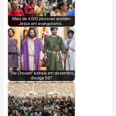
Mais de 4.000 pessoas aceitam
Jesus em evangelismo…
“The Chosen” estreia em dezembro,
divulga SBT