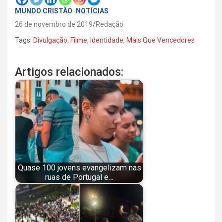
MUNDO CRISTÃO
NOTÍCIAS
26 de novembro de 2019
Redação
Tags:
Divulgação
,
Filme
,
Identidade
,
Mais Que Vencedores
Artigos relacionados:
Quase 100 jovens evangelizam nas
ruas de Portugal e…