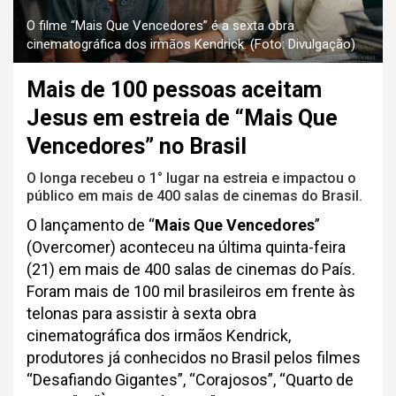
O filme “Mais Que Vencedores” é a sexta obra
cinematográfica dos irmãos Kendrick. (Foto: Divulgação)
Mais de 100 pessoas aceitam
Jesus em estreia de “Mais Que
Vencedores” no Brasil
O longa recebeu o 1° lugar na estreia e impactou o
público em mais de 400 salas de cinemas do Brasil.
O lançamento de “
Mais Que Vencedores
”
(Overcomer) aconteceu na última quinta-feira
(21) em mais de 400 salas de cinemas do País.
Foram mais de 100 mil brasileiros em frente às
telonas para assistir à sexta obra
cinematográfica dos irmãos Kendrick,
produtores já conhecidos no Brasil pelos filmes
“Desafiando Gigantes”, “Corajosos”, “Quarto de