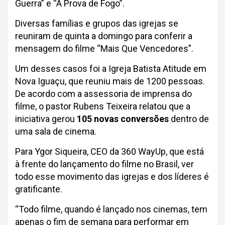
Guerra” e “À Prova de Fogo”.
Diversas famílias e grupos das igrejas se
reuniram de quinta a domingo para conferir a
mensagem do filme “Mais Que Vencedores”.
Um desses casos foi a Igreja Batista Atitude em
Nova Iguaçu, que reuniu mais de 1200 pessoas.
De acordo com a assessoria de imprensa do
filme, o pastor Rubens Teixeira relatou que a
iniciativa gerou
105 novas conversões
dentro de
uma sala de cinema.
Para Ygor Siqueira, CEO da 360 WayUp, que está
à frente do lançamento do filme no Brasil, ver
todo esse movimento das igrejas e dos líderes é
gratificante.
“Todo filme, quando é lançado nos cinemas, tem
apenas o fim de semana para performar em