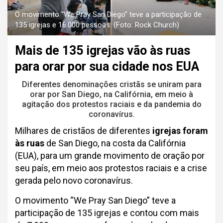
O movimento “We Pray San Diego” teve a participação de
135 igrejas e 16.000 pessoas. (Foto: Rock Church)
Mais de 135 igrejas vão às ruas
para orar por sua cidade nos EUA
Diferentes denominações cristãs se uniram para
orar por San Diego, na Califórnia, em meio à
agitação dos protestos raciais e da pandemia do
coronavírus.
Milhares de cristãos de diferentes
igrejas foram
às ruas
de San Diego, na costa da Califórnia
(EUA), para um grande movimento de oração por
seu país, em meio aos protestos raciais e a crise
gerada pelo novo coronavírus.
O movimento “We Pray San Diego” teve a
participação de 135 igrejas e contou com mais