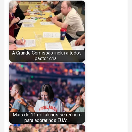
A Grande Comissão inclui a todos:
pastor cria…
Mais de 11 mil alunos se reúnem
para adorar nos EUA:…