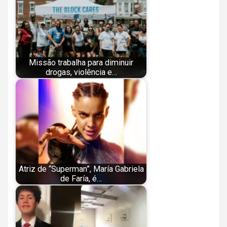
Missão trabalha para diminuir
drogas, violência e…
Atriz de “Superman”, María Gabriela
de Faría, é…