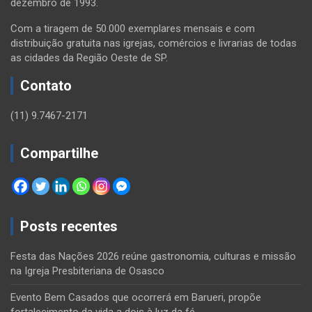
dezembro de 1993.
Com a tiragem de 50.000 exemplares mensais e com
distribuição gratuita nas igrejas, comércios e livrarias de todas
as cidades da Região Oeste de SP.
Contato
(11) 9.7467-2171
Compartilhe
Posts recentes
Festa das Nações 2026 reúne gastronomia, culturas e missão
na Igreja Presbiteriana de Osasco
Evento Bem Casados que ocorrerá em Barueri, propõe
fortalecimento da vida a dois à luz da fé