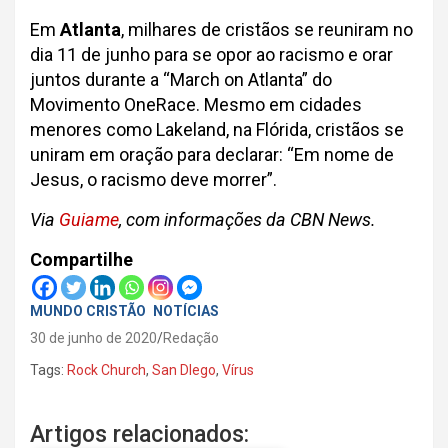
Em
Atlanta
, milhares de cristãos se reuniram no
dia 11 de junho para se opor ao racismo e orar
juntos durante a “March on Atlanta” do
Movimento OneRace. Mesmo em cidades
menores como Lakeland, na Flórida, cristãos se
uniram em oração para declarar: “Em nome de
Jesus, o racismo deve morrer”.
Via
Guiame
, com informações da CBN News.
Compartilhe
MUNDO CRISTÃO
NOTÍCIAS
30 de junho de 2020
Redação
Tags:
Rock Church
,
San DIego
,
Vírus
Artigos relacionados: