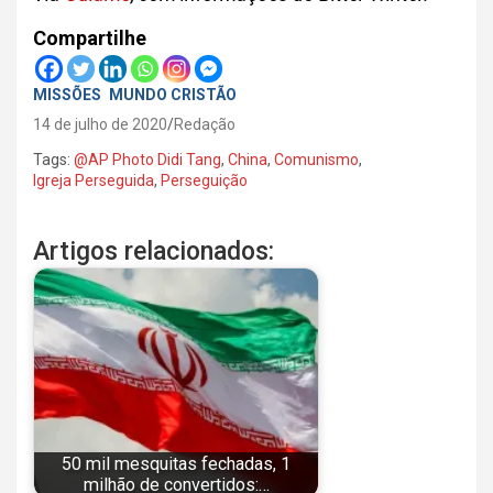
Compartilhe
MISSÕES
MUNDO CRISTÃO
14 de julho de 2020
Redação
Tags:
@AP Photo Didi Tang
,
China
,
Comunismo
,
Igreja Perseguida
,
Perseguição
Artigos relacionados:
50 mil mesquitas fechadas, 1
milhão de convertidos:…