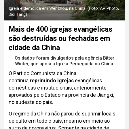
Igreja é demolida em Wenzhou, na China. (Foto: AP Photo,
Didi Tang)
Mais de 400 igrejas evangélicas
são destruídas ou fechadas em
cidade da China
Os dados foram divulgados pela agência Bitter
Winter, que apoia a Igreja Perseguida na China.
O Partido Comunista da China
continua
reprimindo igrejas
evangélicas
domésticas e institucionais, anteriormente
aprovados pelo Estado na província de Jiangxi,
no sudeste do país.
O regime da China não parou de suprimir locais
de culto em todo o país, mesmo em meio ao
surto de coronavírus. Somente na cidade de