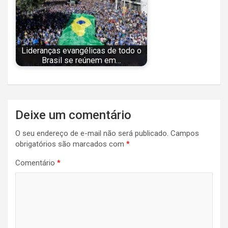
Lideranças evangélicas de todo o
Brasil se reúnem em…
Navegação
Deixe um comentário
de
O seu endereço de e-mail não será publicado.
Campos
Post
obrigatórios são marcados com
*
Comentário
*