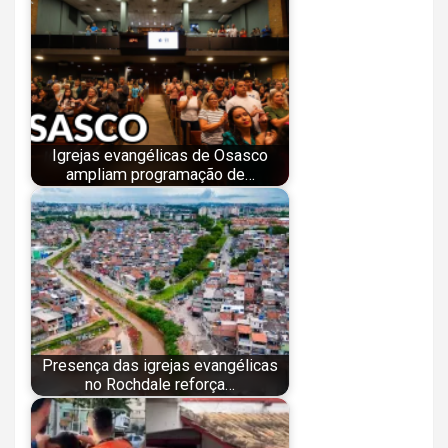
Igrejas evangélicas de Osasco
ampliam programação de…
Presença das igrejas evangélicas
no Rochdale reforça…