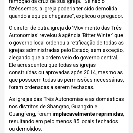
remoção da cruz de sua igreja. “Se não o
fizéssemos, a igreja poderia ter sido demolida
quando a equipe chegasse”, explicou o pregador.
O diretor de outra igreja do ‘Movimento das Três
Autonomias’ revelou à agência ‘Bitter Winter’ que
o governo local ordenou a retificação de todas as
igrejas administradas pelo Estado, sem exceção,
alegando que a ordem veio do governo central.
Ele acrescentou que todas as igrejas
construídas ou aprovadas após 2014, mesmo as
que possuem todas as permissões necessárias,
foram ordenadas a serem fechadas.
As igrejas das Três Autonomias e as domésticas
nos distritos de Shangrao, Guangxin e
Guangfeng, foram
implacavelmente reprimidas
,
resultando em pelo menos 85 locais fechados
ou demolidos.