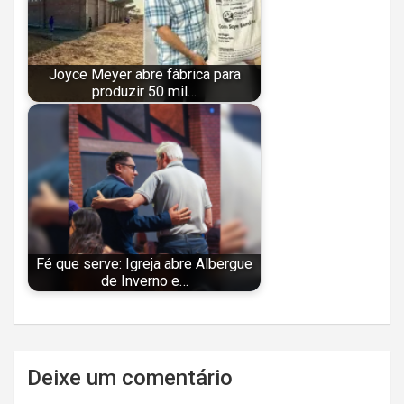
Joyce Meyer abre fábrica para
produzir 50 mil…
Fé que serve: Igreja abre Albergue
de Inverno e…
Navegação
Deixe um comentário
de