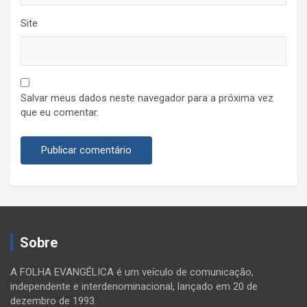
Site
Salvar meus dados neste navegador para a próxima vez
que eu comentar.
Sobre
A FOLHA EVANGÉLICA é um veículo de comunicação,
independente e interdenominacional, lançado em 20 de
dezembro de 1993.