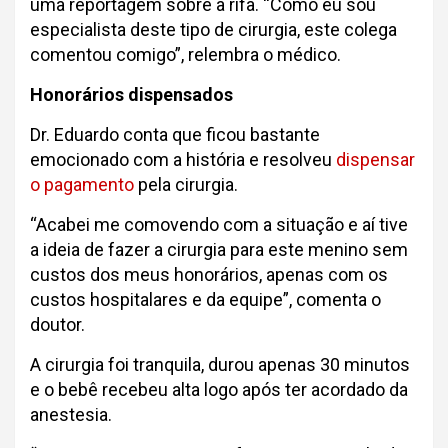
uma reportagem sobre a rifa. “Como eu sou
especialista deste tipo de cirurgia, este colega
comentou comigo”, relembra o médico.
Honorários dispensados
Dr. Eduardo conta que ficou bastante
emocionado com a história e resolveu
dispensar
o pagamento
pela cirurgia.
“Acabei me comovendo com a situação e aí tive
a ideia de fazer a cirurgia para este menino sem
custos dos meus honorários, apenas com os
custos hospitalares e da equipe”, comenta o
doutor.
A cirurgia foi tranquila, durou apenas 30 minutos
e o bebê recebeu alta logo após ter acordado da
anestesia.