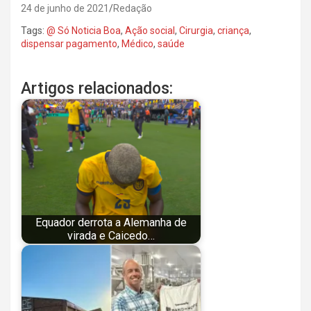
24 de junho de 2021
Redação
Tags:
@ Só Noticia Boa
,
Ação social
,
Cirurgia
,
criança
,
dispensar pagamento
,
Médico
,
saúde
Artigos relacionados:
Equador derrota a Alemanha de
virada e Caicedo…