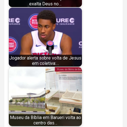
exalta Deus no…
Jogador alerta sobre volta de Jesus
em coletiva:…
Museu da Bíblia em Barueri volta ao
centro das…