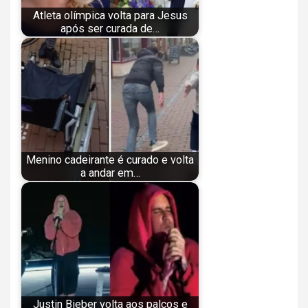
Atleta olímpica volta para Jesus
após ser curada de…
Menino cadeirante é curado e volta
a andar em…
Justin Bieber volta aos palcos e