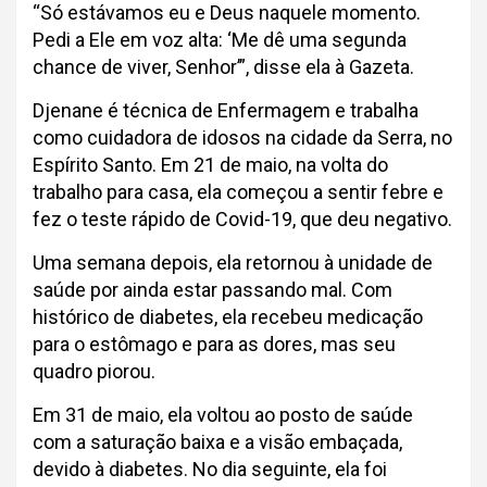
“Só estávamos eu e Deus naquele momento.
Pedi a Ele em voz alta: ‘Me dê uma segunda
chance de viver, Senhor’”, disse ela à Gazeta.
Djenane é técnica de Enfermagem e trabalha
como cuidadora de idosos na cidade da Serra, no
Espírito Santo. Em 21 de maio, na volta do
trabalho para casa, ela começou a sentir febre e
fez o teste rápido de Covid-19, que deu negativo.
Uma semana depois, ela retornou à unidade de
saúde por ainda estar passando mal. Com
histórico de diabetes, ela recebeu medicação
para o estômago e para as dores, mas seu
quadro piorou.
Em 31 de maio, ela voltou ao posto de saúde
com a saturação baixa e a visão embaçada,
devido à diabetes. No dia seguinte, ela foi