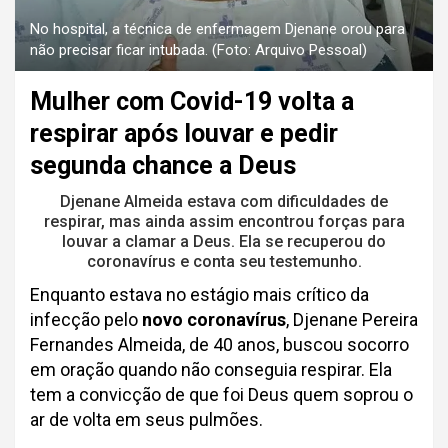
No hospital, a técnica de enfermagem Djenane orou para
não precisar ficar intubada. (Foto: Arquivo Pessoal)
Mulher com Covid-19 volta a
respirar após louvar e pedir
segunda chance a Deus
Djenane Almeida estava com dificuldades de
respirar, mas ainda assim encontrou forças para
louvar a clamar a Deus. Ela se recuperou do
coronavírus e conta seu testemunho.
Enquanto estava no estágio mais crítico da
infecção pelo
novo coronavírus
, Djenane Pereira
Fernandes Almeida, de 40 anos, buscou socorro
em oração quando não conseguia respirar. Ela
tem a convicção de que foi Deus quem soprou o
ar de volta em seus pulmões.