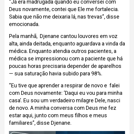
“Já era madrugada quando eu conversei com
Deus novamente, contei que Ele me fortalecia.
Sabia que não me deixaria lá, nas trevas”, disse
emocionada.
Pela manhã, Djenane cantou louvores em voz
alta, ainda deitada, enquanto aguardava a vinda da
médica. Enquanto atendia outros pacientes, a
médica se impressionou com a paciente que há
poucas horas precisaria depender de aparelhos
— sua saturação havia subido para 98%.
“Eu tive que aprender a respirar de novo e falei
com Deus novamente: ‘Daqui eu vou para minha
casa’. Eu sou um verdadeiro milagre Dele, nasci
de novo. A minha conversa com Deus me fez
estar aqui, junto com meus filhos e meus
familiares”, disse Djenane.