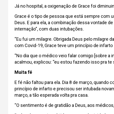
Já no hospital, a oxigenação de Grace foi diminuin
Grace é o tipo de pessoa que está sempre com um
Deus. E para ela, a combinação dessa vontade de 
internação”, com duas intubações.
“Eu fui um milagre. Obrigada Deus pelo milagre 
com Covid-19, Grace teve um princípio de infarto
“No dia que o médico veio falar comigo [sobre a
acalmou, explicou: “eu estou fazendo isso pra te
Muita fé
E fé não faltou para ela. Dia 8 de março, quando co
princípio de infarto e precisou ser intubada no
março, a tão esperada volta pra casa.
“O sentimento é de gratidão a Deus, aos médicos