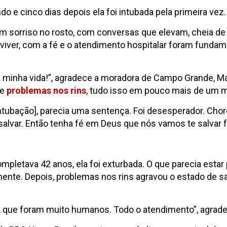
do e cinco dias depois ela foi intubada pela primeira vez.
 sorriso no rosto, com conversas que elevam, cheia de 
viver, com a fé e o atendimento hospitalar foram fundame
da minha vida!”, agradece a moradora de Campo Grande, M
 e
problemas nos rins
, tudo isso em pouco mais de um 
 intubação], parecia uma sentença. Foi desesperador. Ch
 salvar. Então tenha fé em Deus que nós vamos te salvar 
mpletava 42 anos, ela foi exturbada. O que parecia estar p
vamente. Depois, problemas nos rins agravou o estado de
, que foram muito humanos. Todo o atendimento”, agrad