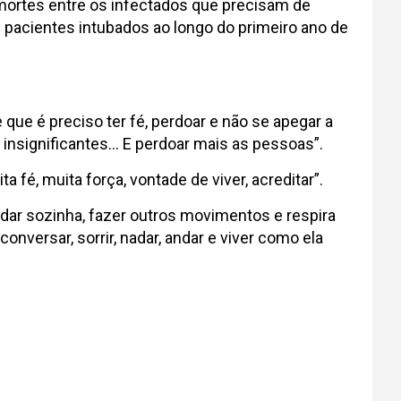
mortes entre os infectados que precisam de
 pacientes intubados ao longo do primeiro ano de
 que é preciso ter fé, perdoar e não se apegar a
 insignificantes… E perdoar mais as pessoas”.
 fé, muita força, vontade de viver, acreditar”.
ndar sozinha, fazer outros movimentos e respira
onversar, sorrir, nadar, andar e viver como ela