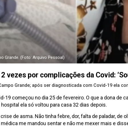
o Grande. (Foto: Arquivo Pessoal)
 2 vezes por complicações da Covid: ‘So
Campo Grande; após ser diagnosticada com Covid-19 ela conse
vid-19 começou no dia 25 de fevereiro. O que a dona de 
o hospital ela só voltou para casa 32 dias depois.
crise de asma. Não tinha febre, dor, falta de paladar, de
 a médica me mandou sentar e não me mexer mais e disse q