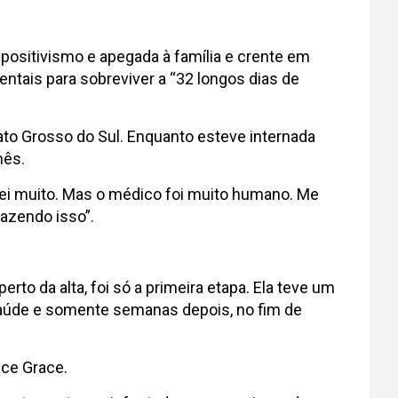
positivismo e apegada à família e crente em
ntais para sobreviver a “32 longos dias de
ato Grosso do Sul. Enquanto esteve internada
mês.
orei muito. Mas o médico foi muito humano. Me
fazendo isso”.
erto da alta, foi só a primeira etapa. Ela teve um
 saúde e somente semanas depois, no fim de
ece Grace.