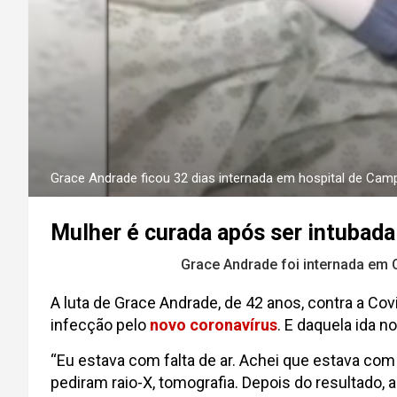
Grace Andrade ficou 32 dias internada em hospital de Camp
Mulher é curada após ser intubada
Grace Andrade foi internada em 
A luta de Grace Andrade, de 42 anos, contra a Co
infecção pelo
novo coronavírus
. E daquela ida n
“Eu estava com falta de ar. Achei que estava com 
pediram raio-X, tomografia. Depois do resultado,