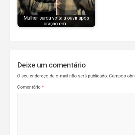
Mulher surda volta a ouvir após
oração em…
Navegação
Deixe um comentário
de
O seu endereço de e-mail não será publicado.
Campos obri
Post
Comentário
*