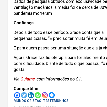
Dados de pesquisa obtidos com exclusividade pel
ventilação mecânica: a média foi de cerca de 80%
pandemia morreram
Confiança
Depois de todo esse período, Grace conta que a li
pequenas coisas. “É preciso ter muita fé em Deus
E para quem passa por uma situação que ela já viv
Agora, Grace faz fisioterapia para fortalecimen
com dificuldade. Diante de tudo o que passou, “o m
gosta.
Via
Guiame
, com informações do G1.
Compartilhe
MUNDO CRISTÃO
TESTEMUNHOS