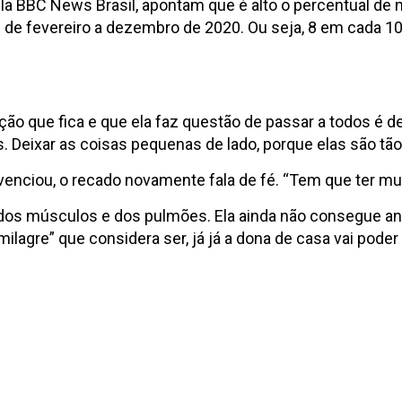
a BBC News Brasil, apontam que é alto o percentual de 
 de fevereiro a dezembro de 2020. Ou seja, 8 em cada 10
ção que fica e que ela faz questão de passar a todos é de
. Deixar as coisas pequenas de lado, porque elas são tão
enciou, o recado novamente fala de fé. “Tem que ter muita
to dos músculos e dos pulmões. Ela ainda não consegue a
ilagre” que considera ser, já já a dona de casa vai poder c