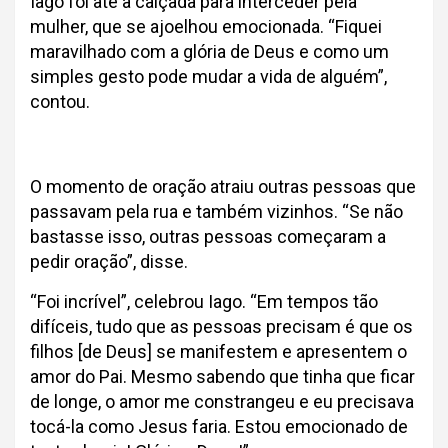
Iago foi até a calçada para interceder pela
mulher, que se ajoelhou emocionada. “Fiquei
maravilhado com a glória de Deus e como um
simples gesto pode mudar a vida de alguém”,
contou.
O momento de oração atraiu outras pessoas que
passavam pela rua e também vizinhos. “Se não
bastasse isso, outras pessoas começaram a
pedir oração”, disse.
“Foi incrível”, celebrou Iago. “Em tempos tão
difíceis, tudo que as pessoas precisam é que os
filhos [de Deus] se manifestem e apresentem o
amor do Pai. Mesmo sabendo que tinha que ficar
de longe, o amor me constrangeu e eu precisava
tocá-la como Jesus faria. Estou emocionado de