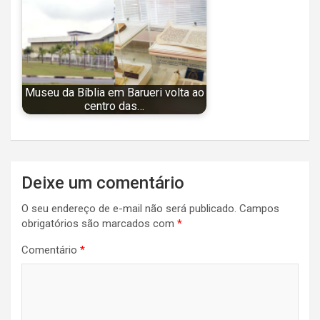
Museu da Bíblia em Barueri volta ao
centro das…
Navegação
Deixe um comentário
de
O seu endereço de e-mail não será publicado.
Campos
Post
obrigatórios são marcados com
*
Comentário
*