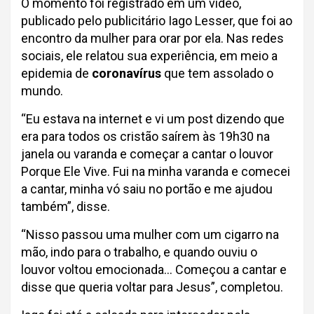
O momento foi registrado em um vídeo,
publicado pelo publicitário Iago Lesser, que foi ao
encontro da mulher para orar por ela. Nas redes
sociais, ele relatou sua experiência, em meio a
epidemia de
coronavírus
que tem assolado o
mundo.
“Eu estava na internet e vi um post dizendo que
era para todos os cristão saírem às 19h30 na
janela ou varanda e começar a cantar o louvor
Porque Ele Vive. Fui na minha varanda e comecei
a cantar, minha vó saiu no portão e me ajudou
também”, disse.
“Nisso passou uma mulher com um cigarro na
mão, indo para o trabalho, e quando ouviu o
louvor voltou emocionada… Começou a cantar e
disse que queria voltar para Jesus”, completou.