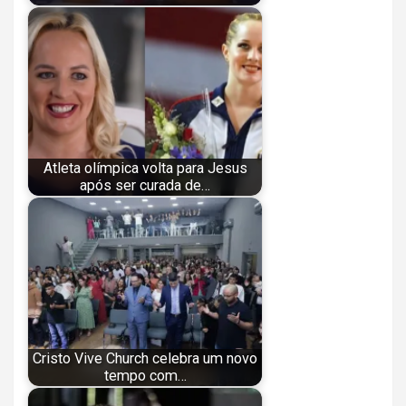
Atleta olímpica volta para Jesus
após ser curada de…
Cristo Vive Church celebra um novo
tempo com…