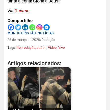
tanta alegria! Glória a Deus!”
Via
Guiame
.
Compartilhe
MUNDO CRISTÃO
NOTÍCIAS
26 de março de 2020
Redação
Tags:
Reprodução
,
saúde
,
Vídeo
,
Vive
Artigos relacionados: