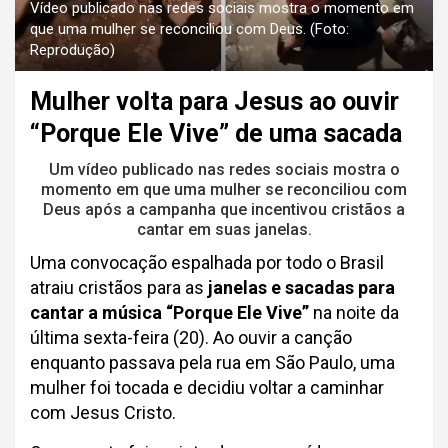
Vídeo publicado nas redes sociais mostra o momento em
que uma mulher se reconciliou com Deus. (Foto:
Reprodução)
Mulher volta para Jesus ao ouvir
“Porque Ele Vive” de uma sacada
Um vídeo publicado nas redes sociais mostra o
momento em que uma mulher se reconciliou com
Deus após a campanha que incentivou cristãos a
cantar em suas janelas.
Uma convocação espalhada por todo o Brasil
atraiu cristãos para as
janelas e sacadas para
cantar a música “Porque Ele Vive”
na noite da
última sexta-feira (20). Ao ouvir a canção
enquanto passava pela rua em São Paulo, uma
mulher foi tocada e decidiu voltar a caminhar
com Jesus Cristo.