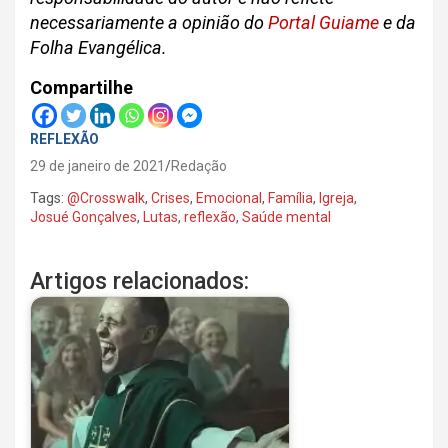
necessariamente a opinião do
Portal Guiame
e da
Folha Evangélica.
Compartilhe
REFLEXÃO
29 de janeiro de 2021
Redação
Tags:
@Crosswalk
,
Crises
,
Emocional
,
Família
,
Igreja
,
Josué Gonçalves
,
Lutas
,
reflexão
,
Saúde mental
Artigos relacionados: