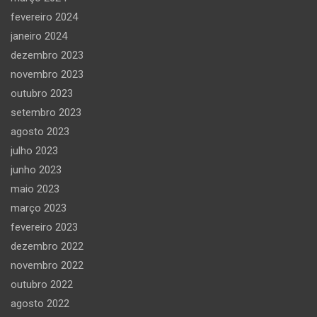
fevereiro 2024
janeiro 2024
dezembro 2023
novembro 2023
outubro 2023
setembro 2023
agosto 2023
julho 2023
junho 2023
maio 2023
março 2023
fevereiro 2023
dezembro 2022
novembro 2022
outubro 2022
agosto 2022