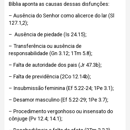
Bíblia aponta as causas dessas disfunções:
– Ausência do Senhor como alicerce do lar (Sl
127.1,2);
– Ausência de piedade (Is 24.15);
– Transferência ou ausência de
responsabilidade (Gn 3.12; 1Tm 5.8);
– Falta de autoridade dos pais (Jr 47.3b);
– Falta de previdência (2Co 12.14b);
– Insubmissão feminina (Ef 5.22-24; 1Pe 3.1);
– Desamor masculino (Ef 5.22-29; 1Pe 3.7);
– Procedimento vergonhoso ou insensato do
cônjuge (Pv 12.4; 14.1);