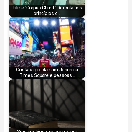
Filme 'Corpus Christi': Afronta aos
princípios e…
Cristãos proclamam Jesus na
Times Square e pessoas…
Seis cristãos são presos por