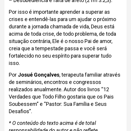
– Desobediência e falta de afeto (2Tm 3.2,3).
Por isso é importante aprender a superar as
crises e entendê-las para um ajudar o próximo
durante a jornada chamada de vida, Deus está
acima de toda crise, de todo problema, de toda
situação contrária, Ele é o nosso Pai de amor,
creia que a tempestade passa e você será
fortalecido no seu espírito para superar tudo
isso.
Por
Josué Gonçalves
, terapeuta familiar através
de seminários, encontros e congressos
realizados anualmente. Autor dos livros “12
Verdades que Todo Filho gostaria que os Pais
Soubessem” e “Pastor: Sua Família e Seus
Desafios”.
* O conteúdo do texto acima é de total
responsabilidade do autor e não reflete