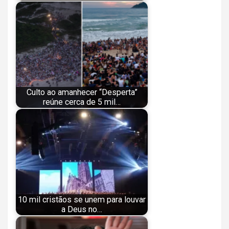
Culto ao amanhecer “Desperta”
reúne cerca de 5 mil…
10 mil cristãos se unem para louvar
a Deus no…