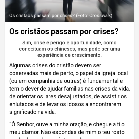
Os cristãos passam por crises? (Foto: Crosswalk)
Os cristãos passam por crises?
Sim, crise é perigo e oportunidade, como
conceituam os chineses, mas pode ser uma
experiência de crescimento.
Algumas crises do cristão devem ser
observadas mais de perto, o papel da igreja local
(ou em companhia de outras) é fundamental e
tem o dever de ajudar famílias nas crises da vida,
de orientar os lares desajustados, de assistir os
enlutados e de levar os idosos a encontrarem
significado na vida.
“Ó Senhor, ouve a minha oração, e chegue a ti o
meu clamor. Não escondas de mim o teu rosto