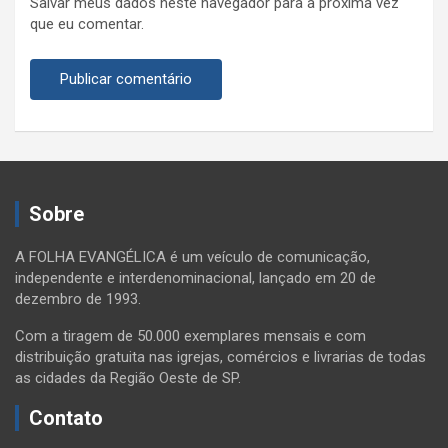
Salvar meus dados neste navegador para a próxima vez
que eu comentar.
Sobre
A FOLHA EVANGÉLICA é um veículo de comunicação,
independente e interdenominacional, lançado em 20 de
dezembro de 1993.
Com a tiragem de 50.000 exemplares mensais e com
distribuição gratuita nas igrejas, comércios e livrarias de todas
as cidades da Região Oeste de SP.
Contato