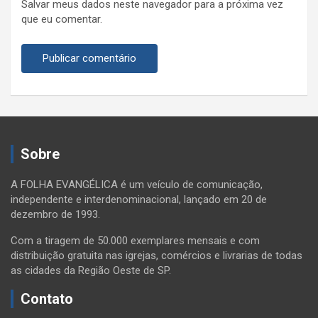
Salvar meus dados neste navegador para a próxima vez
que eu comentar.
Sobre
A FOLHA EVANGÉLICA é um veículo de comunicação,
independente e interdenominacional, lançado em 20 de
dezembro de 1993.
Com a tiragem de 50.000 exemplares mensais e com
distribuição gratuita nas igrejas, comércios e livrarias de todas
as cidades da Região Oeste de SP.
Contato