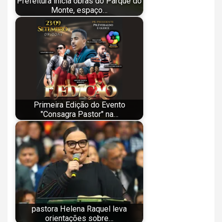
Prefeitura inicia obras do Parque do
Monte, espaço…
Primeira Edição do Evento
"Consagra Pastor" na…
pastora Helena Raquel leva
orientações sobre…