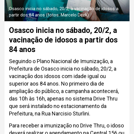
Osasco inicia no sábado, 20/2, a vacinação de idosos a
partir dos 84 anos (fotos: Marcelo Deck)
Osasco inicia no sábado, 20/2, a
vacinação de idosos a partir dos
84 anos
Seguindo o Plano Nacional de Imunização, a
Prefeitura de Osasco inicia no sábado, 20/2, a
vacinação dos idosos com idade igual ou
superior aos 84 anos. No primeiro dia de
ampliação do público, a campanha acontecerá,
das 10h às 16h, apenas no sistema Drive Thru
que será instalado no estacionamento da
Prefeitura, na Rua Narcisio Sturlini.
Para receber a imunização no Drive Thru, o idoso
deverá realizar o agendamento na Central 156 ou