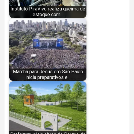
Instituto PiraVivo realiza queima de
estoque com…
Marcha para Jesus em São Paulo
inicia preparativos e…