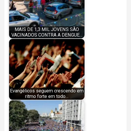
MAIS DE 1,3 MIL JOVENS SÃO
VACINADOS CONTRA A DENGUE…
Evangélicos seguem crescendo em
ritmo forte em todo…