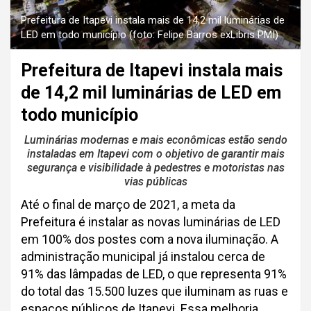
Prefeitura de Itapevi instala mais de 14,2 mil luminárias de
LED em todo município (foto: Felipe Barros exLibris PMI)
Prefeitura de Itapevi instala mais
de 14,2 mil luminárias de LED em
todo município
Luminárias modernas e mais econômicas estão sendo
instaladas em Itapevi com o objetivo de garantir mais
segurança e visibilidade à pedestres e motoristas nas
vias públicas
Até o final de março de 2021, a meta da
Prefeitura é instalar as novas luminárias de LED
em 100% dos postes com a nova iluminação. A
administração municipal já instalou cerca de
91% das lâmpadas de LED, o que representa 91%
do total das 15.500 luzes que iluminam as ruas e
espaços públicos de Itapevi. Essa melhoria