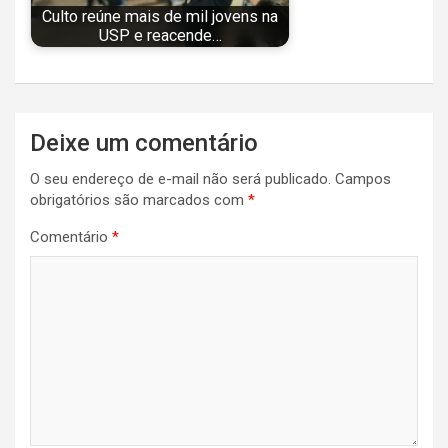
Culto reúne mais de mil jovens na
USP e reacende…
Navegação
Deixe um comentário
de
O seu endereço de e-mail não será publicado.
Campos
Post
obrigatórios são marcados com
*
Comentário
*