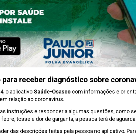
 para receber diagnóstico sobre corona
4, o aplicativo
Saúde-Osasco
com informações e orienta
em relação ao coronavírus.
ir as instruções e responder a algumas questões, como se
 febre, tosse e dor de garganta, a pessoa terá de aguard
er das descrições feitas pela pessoa no aplicativo. Pa