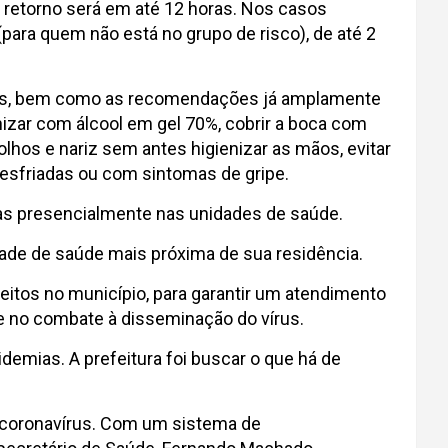
 retorno será em até 12 horas. Nos casos
ara quem não está no grupo de risco), de até 2
idas, bem como as recomendações já amplamente
izar com álcool em gel 70%, cobrir a boca com
olhos e nariz sem antes higienizar as mãos, evitar
esfriadas ou com sintomas de gripe.
enas presencialmente nas unidades de saúde.
idade de saúde mais próxima de sua residência.
eitos no município, para garantir um atendimento
e no combate à disseminação do vírus.
emias. A prefeitura foi buscar o que há de
o coronavírus. Com um sistema de