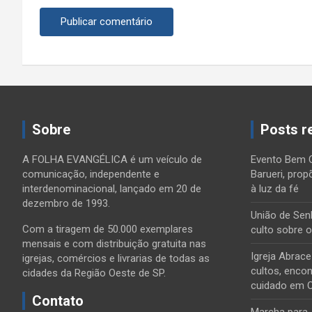
Sobre
Posts r
A FOLHA EVANGÉLICA é um veículo de
Evento Bem 
comunicação, independente e
Barueri, prop
interdenominacional, lançado em 20 de
à luz da fé
dezembro de 1993.
União de Sen
Com a tiragem de 50.000 exemplares
culto sobre 
mensais e com distribuição gratuita nas
Igreja Abrac
igrejas, comércios e livrarias de todas as
cultos, encon
cidades da Região Oeste de SP.
cuidado em 
Contato