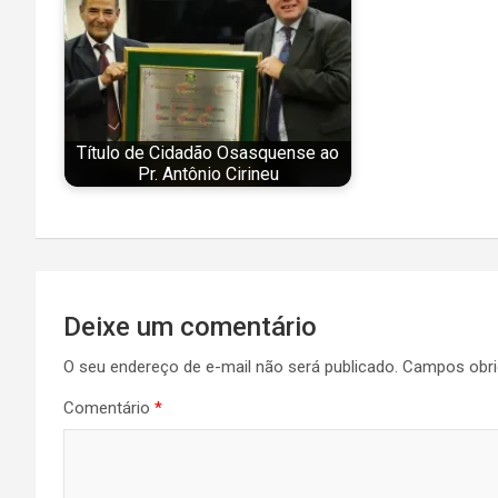
Título de Cidadão Osasquense ao
Pr. Antônio Cirineu
Navegação
Deixe um comentário
de
O seu endereço de e-mail não será publicado.
Campos obri
Post
Comentário
*