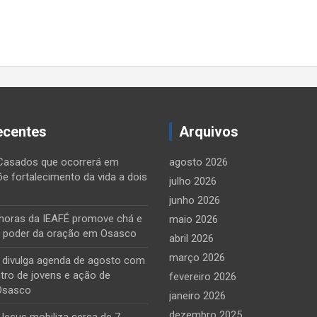
ecentes
Arquivos
Casados que ocorrerá em
agosto 2026
õe fortalecimento da vida a dois
julho 2026
junho 2026
horas da IEAFÉ promove chá e
maio 2026
o poder da oração em Osasco
abril 2026
março 2026
e divulga agenda de agosto com
tro de jovens e ação de
fevereiro 2026
Osasco
janeiro 2026
dezembro 2025