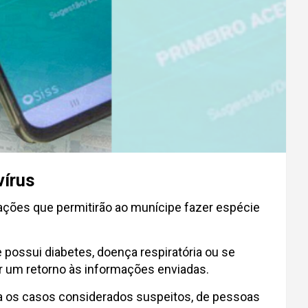
vírus
ções que permitirão ao munícipe fazer espécie
 possui diabetes, doença respiratória ou se
ar um retorno às informações enviadas.
ra os casos considerados suspeitos, de pessoas