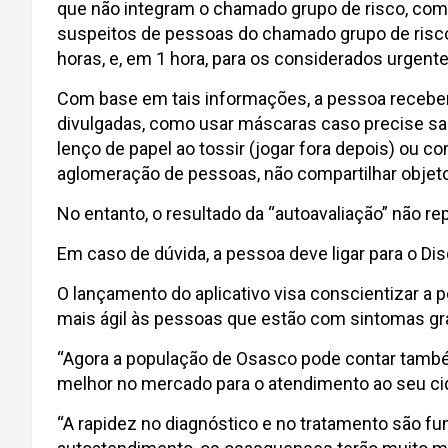
que não integram o chamado grupo de risco, com
suspeitos de pessoas do chamado grupo de risco,
horas, e, em 1 hora, para os considerados urgent
Com base em tais informações, a pessoa recebe
divulgadas, como usar máscaras caso precise sai
lenço de papel ao tossir (jogar fora depois) ou c
aglomeração de pessoas, não compartilhar objeto
No entanto, o resultado da “autoavaliação” não r
Em caso de dúvida, a pessoa deve ligar para o D
O lançamento do aplicativo visa conscientizar a 
mais ágil às pessoas que estão com sintomas gr
“Agora a população de Osasco pode contar também
melhor no mercado para o atendimento ao seu cida
“A rapidez no diagnóstico e no tratamento são 