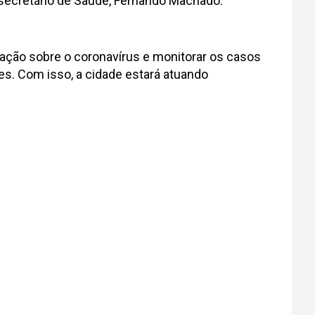
secretário de Saúde, Fernando Machado.
lação sobre o coronavírus e monitorar os casos
s. Com isso, a cidade estará atuando