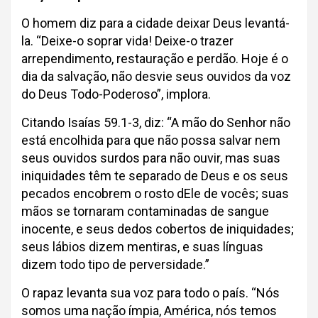
O homem diz para a cidade deixar Deus levantá-
la. “Deixe-o soprar vida! Deixe-o trazer
arrependimento, restauração e perdão. Hoje é o
dia da salvação, não desvie seus ouvidos da voz
do Deus Todo-Poderoso”, implora.
Citando Isaías 59.1-3, diz: “A mão do Senhor não
está encolhida para que não possa salvar nem
seus ouvidos surdos para não ouvir, mas suas
iniquidades têm te separado de Deus e os seus
pecados encobrem o rosto dEle de vocês; suas
mãos se tornaram contaminadas de sangue
inocente, e seus dedos cobertos de iniquidades;
seus lábios dizem mentiras, e suas línguas
dizem todo tipo de perversidade.”
O rapaz levanta sua voz para todo o país. “Nós
somos uma nação ímpia, América, nós temos