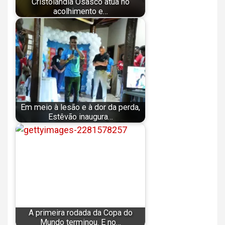
Cristolândia Osasco atua no
acolhimento e…
Em meio à lesão e à dor da perda,
Estêvão inaugura…
A primeira rodada da Copa do
Mundo terminou. E no…