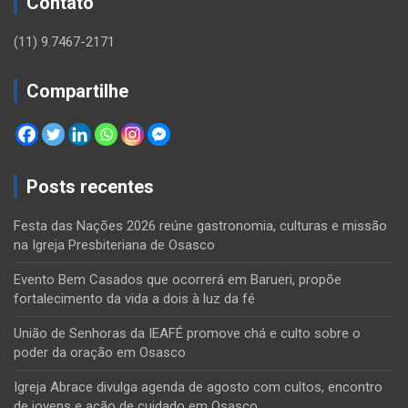
Contato
(11) 9.7467-2171
Compartilhe
Posts recentes
Festa das Nações 2026 reúne gastronomia, culturas e missão
na Igreja Presbiteriana de Osasco
Evento Bem Casados que ocorrerá em Barueri, propõe
fortalecimento da vida a dois à luz da fé
União de Senhoras da IEAFÉ promove chá e culto sobre o
poder da oração em Osasco
Igreja Abrace divulga agenda de agosto com cultos, encontro
de jovens e ação de cuidado em Osasco