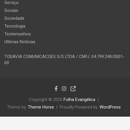
Serviço
Sociais
Sociedade
Tecnologia
Testemunhos
Ultimas Notícias
TODAVIA COMUNICACOES S/S LTDA / CNPJ: 04.799.249/0001-
60
Copyright © 2026
Folha Evangélica
Theme by:
Theme Horse
Proudly Powered by:
WordPress