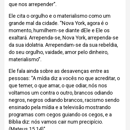
que nos arrepender”.
Ele cita o orgulho e o materialismo como um
grande mal da cidade. “Nova York, agora é o
momento, humilhem-se diante dEle e Ele os
exaltará. Arrependa-se, Nova York, arrependa-se
da sua idolatria. Arrependam-se da sua rebeldia,
do seu orgulho, vaidade, amor pelo dinheiro,
materialismo”.
Ele fala ainda sobre as desavenças entre as
pessoas: “A mídia diz a vocês no que acreditar, o
que temer, o que amar, o que odiar, nós nos
voltamos um contra o outro, brancos odiando
negros, negros odiando brancos, racismo sendo
ensinado pela mídia e a televisão mostrando
programas com cegos guiando os cegos, e a
Bíblia diz: nós vamos cair num precipício.
(Mateus 15.14)”,