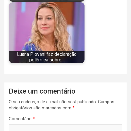
Luana Piovani faz declaração
polêmica sobre…
Navegação
Deixe um comentário
de
O seu endereço de e-mail não será publicado.
Campos
Post
obrigatórios são marcados com
*
Comentário
*