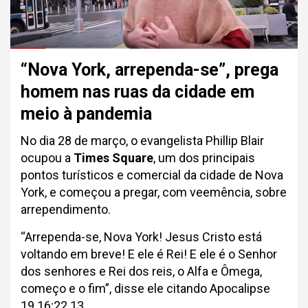
“Nova York, arrependa-se”, prega
homem nas ruas da cidade em
meio à pandemia
No dia 28 de março, o evangelista Phillip Blair
ocupou a
Times Square
, um dos principais
pontos turísticos e comercial da cidade de Nova
York, e começou a pregar, com veemência, sobre
arrependimento.
“Arrependa-se, Nova York! Jesus Cristo está
voltando em breve! E ele é Rei! E ele é o Senhor
dos senhores e Rei dos reis, o Alfa e Ômega,
começo e o fim”, disse ele citando Apocalipse
19.16;22.13.