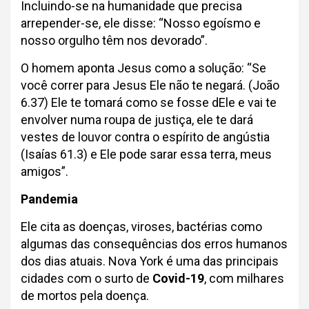
Incluindo-se na humanidade que precisa
arrepender-se, ele disse: “Nosso egoísmo e
nosso orgulho têm nos devorado”.
O homem aponta Jesus como a solução: “Se
você correr para Jesus Ele não te negará. (João
6.37) Ele te tomará como se fosse dEle e vai te
envolver numa roupa de justiça, ele te dará
vestes de louvor contra o espírito de angústia
(Isaías 61.3) e Ele pode sarar essa terra, meus
amigos”.
Pandemia
Ele cita as doenças, viroses, bactérias como
algumas das consequências dos erros humanos
dos dias atuais. Nova York é uma das principais
cidades com o surto de
Covid-19
, com milhares
de mortos pela doença.