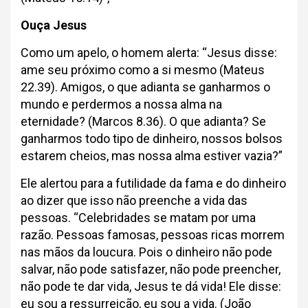
Ouça Jesus
Como um apelo, o homem alerta: “Jesus disse:
ame seu próximo como a si mesmo (Mateus
22.39). Amigos, o que adianta se ganharmos o
mundo e perdermos a nossa alma na
eternidade? (Marcos 8.36). O que adianta? Se
ganharmos todo tipo de dinheiro, nossos bolsos
estarem cheios, mas nossa alma estiver vazia?”
Ele alertou para a futilidade da fama e do dinheiro
ao dizer que isso não preenche a vida das
pessoas. “Celebridades se matam por uma
razão. Pessoas famosas, pessoas ricas morrem
nas mãos da loucura. Pois o dinheiro não pode
salvar, não pode satisfazer, não pode preencher,
não pode te dar vida, Jesus te dá vida! Ele disse:
eu sou a ressurreição, eu sou a vida. (João