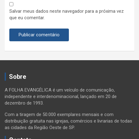
Salvar meus dados neste navegador para a próxima vez
que eu comentar.
Sobre
A FOLHA EVANGÉLICA é um veículo de comunicação,
independente e interdenominacional, lançado em 20 de
dezembro de 1993.
Com a tiragem de 50.000 exemplares mensais e com
distribuição gratuita nas igrejas, comércios e livrarias de todas
as cidades da Região Oeste de SP.