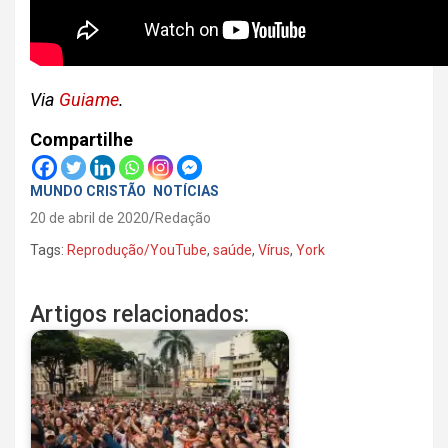
Via
Guiame
.
Compartilhe
MUNDO CRISTÃO
NOTÍCIAS
20 de abril de 2020
Redação
Tags:
Reprodução/YouTube
,
saúde
,
Vírus
,
York
Artigos relacionados: