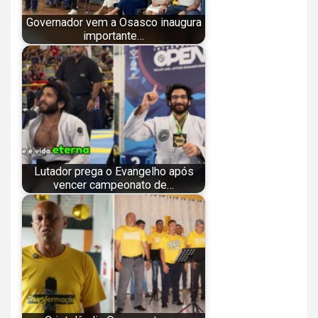
Governador vem a Osasco inaugura
importante…
Lutador prega o Evangelho após
vencer campeonato de…