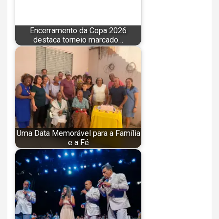
Encerramento da Copa 2026
destaca torneio marcado…
Uma Data Memorável para a Família
e a Fé