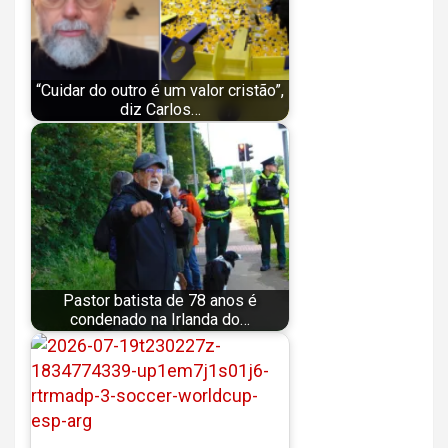
“Cuidar do outro é um valor cristão”,
diz Carlos…
Pastor batista de 78 anos é
condenado na Irlanda do…