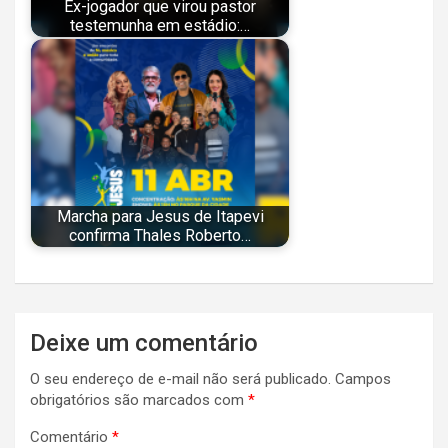
Ex-jogador que virou pastor
testemunha em estádio:…
Marcha para Jesus de Itapevi
confirma Thales Roberto…
Navegação
Deixe um comentário
de
O seu endereço de e-mail não será publicado.
Campos
Post
obrigatórios são marcados com
*
Comentário
*