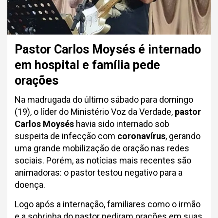
Pastor Carlos Moysés é internado
em hospital e família pede
orações
Na madrugada do último sábado para domingo
(19), o líder do Ministério Voz da Verdade,
pastor
Carlos Moysés
havia sido internado sob
suspeita de infecção com
coronavírus
, gerando
uma grande mobilização de oração nas redes
sociais. Porém, as notícias mais recentes são
animadoras: o pastor testou negativo para a
doença.
Logo após a internação, familiares como o irmão
e a sobrinha do pastor pediram orações em suas