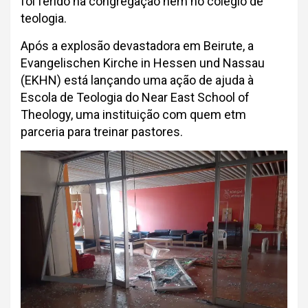
foi ferido na congregação nem no colégio de
teologia.
Após a explosão devastadora em Beirute, a
Evangelischen Kirche in Hessen und Nassau
(EKHN) está lançando uma ação de ajuda à
Escola de Teologia do Near East School of
Theology, uma instituição com quem etm
parceria para treinar pastores.