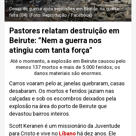
Cenas de guerra após explosões em Beirute, na quarta-
feira (04). (Foto: Reprodução / Facebook)
Pastores relatam destruição em
Beirute: “Nem a guerra nos
atingiu com tanta força”
Até o momento, a explosão em Beirute causou pelo
menos 137 mortos e mais de 5.000 feridos; os
danos materiais são enormes.
Carros voaram pelo ar, janelas quebraram, casas
desabaram. Os mortos e feridos jaziam nas
calçadas e sob os escombros deixados pela
explosão na área do porto de Beirute que
devastou bairros inteiros.
Scott Keranen é um missionário da Juventude
para Cristo e vive no
Líbano
há dez anos. Ele