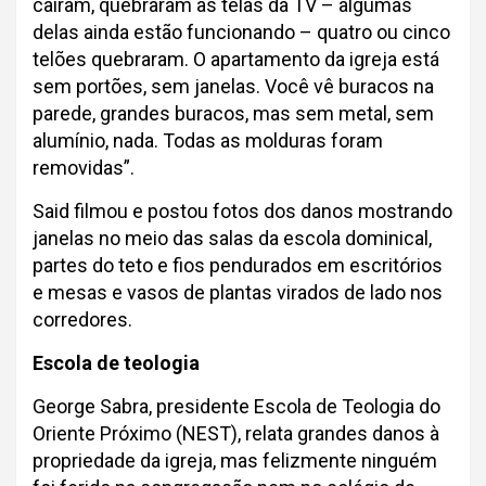
caíram, quebraram as telas da TV – algumas
delas ainda estão funcionando – quatro ou cinco
telões quebraram. O apartamento da igreja está
sem portões, sem janelas. Você vê buracos na
parede, grandes buracos, mas sem metal, sem
alumínio, nada. Todas as molduras foram
removidas”.
Said filmou e postou fotos dos danos mostrando
janelas no meio das salas da escola dominical,
partes do teto e fios pendurados em escritórios
e mesas e vasos de plantas virados de lado nos
corredores.
Escola de teologia
George Sabra, presidente Escola de Teologia do
Oriente Próximo (NEST), relata grandes danos à
propriedade da igreja, mas felizmente ninguém