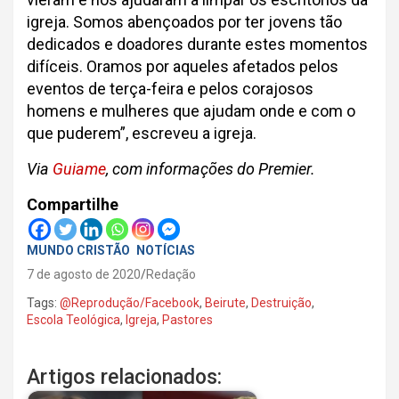
igreja. Somos abençoados por ter jovens tão
dedicados e doadores durante estes momentos
difíceis. Oramos por aqueles afetados pelos
eventos de terça-feira e pelos corajosos
homens e mulheres que ajudam onde e com o
que puderem”, escreveu a igreja.
Via
Guiame
, com informações do Premier.
Compartilhe
MUNDO CRISTÃO
NOTÍCIAS
7 de agosto de 2020
Redação
Tags:
@Reprodução/Facebook
,
Beirute
,
Destruição
,
Escola Teológica
,
Igreja
,
Pastores
Artigos relacionados: