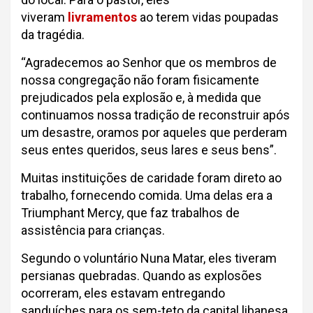
viveram
livramentos
ao terem vidas poupadas
da tragédia.
“Agradecemos ao Senhor que os membros de
nossa congregação não foram fisicamente
prejudicados pela explosão e, à medida que
continuamos nossa tradição de reconstruir após
um desastre, oramos por aqueles que perderam
seus entes queridos, seus lares e seus bens”.
Muitas instituições de caridade foram direto ao
trabalho, fornecendo comida. Uma delas era a
Triumphant Mercy, que faz trabalhos de
assistência para crianças.
Segundo o voluntário Nuna Matar, eles tiveram
persianas quebradas. Quando as explosões
ocorreram, eles estavam entregando
sanduíches para os sem-teto da capital libanesa.