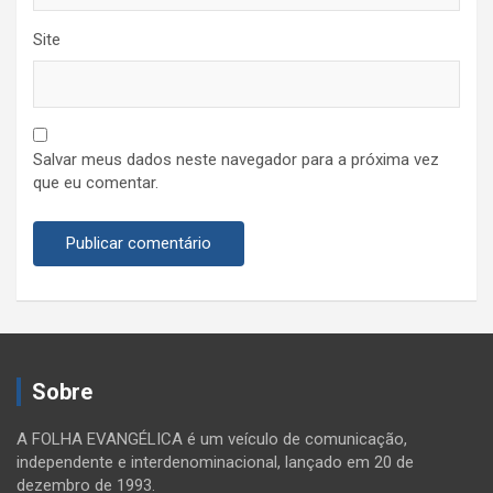
Site
Salvar meus dados neste navegador para a próxima vez
que eu comentar.
Sobre
A FOLHA EVANGÉLICA é um veículo de comunicação,
independente e interdenominacional, lançado em 20 de
dezembro de 1993.