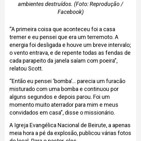
ambientes destruídos. (Foto: Reprodução /
Facebook)
“A primeira coisa que aconteceu foi a casa
tremer e eu pensei que era um terremoto. A
energia foi desligada e houve um breve intervalo;
o vento entrava, e de repente todas as fendas de
cada parapeito da janela saíam com poeira”,
relatou Scott.
“Então eu pensei ‘bomba’… parecia um furacão
misturado com uma bomba e continuou por
alguns segundos e depois parou. Foi um
momento muito aterrador para mim e meus
convidados em casa”, disse o missionário.
A Igreja Evangélica Nacional de Beirute, a apenas
meia hora a pé da explosão, publicou várias fotos
do local. Para o pastor, eles