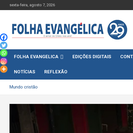
Skip
sexta-feira, agosto 7, 2026
to
content
FOLHA EVANGELICA
EDIÇÕES DIGITAIS
CONT
NOTÍCIAS
REFLEXÃO
Mundo cristão