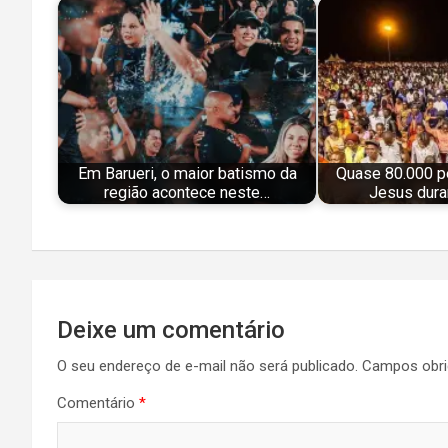
Em Barueri, o maior batismo da
Quase 80.000 p
região acontece neste…
Jesus dura
Navegação
Deixe um comentário
de
O seu endereço de e-mail não será publicado.
Campos obri
Post
Comentário
*