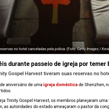
servas no hotel canceladas pela polícia. (Foto: Getty Images / Kevin
iéis durante passeio de igreja por temer
ity Gospel Harvest tiveram suas reservas no hote
 de aniversário de uma
igreja doméstica
de Shenzhen, 
tidos.
ja Trinity Gospel Harvest, os membros planejaram uma 
m, as autoridades do estado ameaçaram o pastor da congr