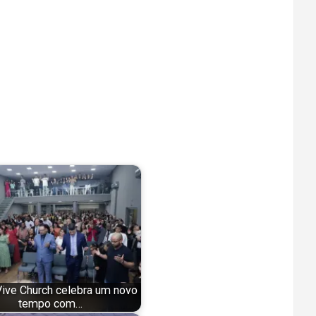
Vive Church celebra um novo
tempo com…