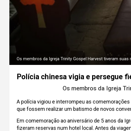
Os membros da Igreja Trinity Gospel Harvest tiveram suas re
Polícia chinesa vigia e persegue f
Os membros da Igreja Trin
A polícia vigiou e interrompeu as comemorações
que fossem realizar um batismo de novos conver
Em comemoração ao aniversário de 5 anos da Igre
fizeram reservas num hotel local. Antes da viage