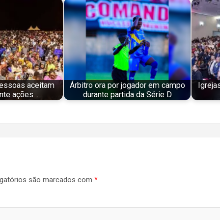
essoas aceitam
Árbitro ora por jogador em campo
Igreja
nte ações…
durante partida da Série D
gatórios são marcados com
*