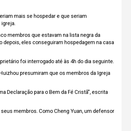
oderiam mais se hospedar e que seriam
 igreja.
inco membros que estavam na lista negra da
. Logo depois, eles conseguiram hospedagem na casa
ietário foi interrogado até às 4h do dia seguinte.
 e Huizhou presumiram que os membros da Igreja
ma Declaração para o Bem da Fé Cristã”, escrita
entre seus membros. Como Cheng Yuan, um defensor