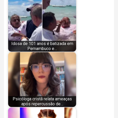
Idosa de 101 anos é batizada em
Pernambuco e…
Psicóloga cristã relata ameaças
após repercussão de…