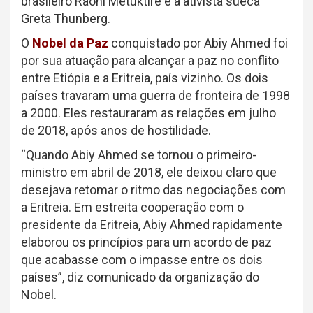
brasileiro Raoni Metuktire e a ativista sueca
Greta Thunberg.
O
Nobel da Paz
conquistado por Abiy Ahmed foi
por sua atuação para alcançar a paz no conflito
entre Etiópia e a Eritreia, país vizinho. Os dois
países travaram uma guerra de fronteira de 1998
a 2000. Eles restauraram as relações em julho
de 2018, após anos de hostilidade.
“Quando Abiy Ahmed se tornou o primeiro-
ministro em abril de 2018, ele deixou claro que
desejava retomar o ritmo das negociações com
a Eritreia. Em estreita cooperação com o
presidente da Eritreia, Abiy Ahmed rapidamente
elaborou os princípios para um acordo de paz
que acabasse com o impasse entre os dois
países”, diz comunicado da organização do
Nobel.