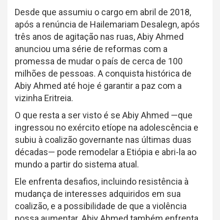
Desde que assumiu o cargo em abril de 2018,
após a renúncia de Hailemariam Desalegn, após
três anos de agitação nas ruas, Abiy Ahmed
anunciou uma série de reformas com a
promessa de mudar o país de cerca de 100
milhões de pessoas. A conquista histórica de
Abiy Ahmed até hoje é garantir a paz com a
vizinha Eritreia.
O que resta a ser visto é se Abiy Ahmed —que
ingressou no exército etíope na adolescência e
subiu à coalizão governante nas últimas duas
décadas— pode remodelar a Etiópia e abri-la ao
mundo a partir do sistema atual.
Ele enfrenta desafios, incluindo resistência à
mudança de interesses adquiridos em sua
coalizão, e a possibilidade de que a violência
possa aumentar. Abiy Ahmed também enfrenta