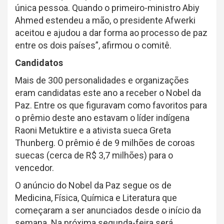
única pessoa. Quando o primeiro-ministro Abiy
Ahmed estendeu a mão, o presidente Afwerki
aceitou e ajudou a dar forma ao processo de paz
entre os dois países”, afirmou o comitê.
Candidatos
Mais de 300 personalidades e organizações
eram candidatas este ano a receber o Nobel da
Paz. Entre os que figuravam como favoritos para
o prêmio deste ano estavam o líder indígena
Raoni Metuktire e a ativista sueca Greta
Thunberg. O prêmio é de 9 milhões de coroas
suecas (cerca de R$ 3,7 milhões) para o
vencedor.
O anúncio do Nobel da Paz segue os de
Medicina, Física, Química e Literatura que
começaram a ser anunciados desde o início da
semana. Na próxima segunda-feira será