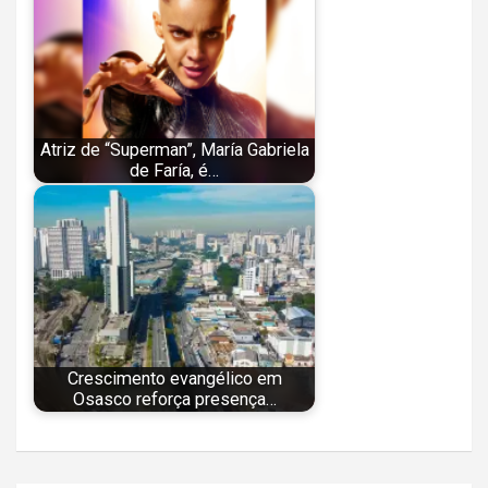
Atriz de “Superman”, María Gabriela
de Faría, é…
Crescimento evangélico em
Osasco reforça presença…