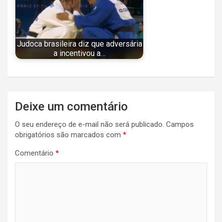
Judoca brasileira diz que adversária
a incentivou a…
Navegação
Deixe um comentário
de
O seu endereço de e-mail não será publicado.
Campos
Post
obrigatórios são marcados com
*
Comentário
*