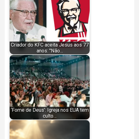
Criador do KFC aceita Jesus aos 77
anos: "Não…
‘Fome de Deus’: Igreja nos EUA tem
culto…