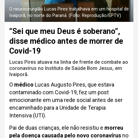
O neurocirurgião Lucas Pires trabalhava em um hospital de
Ivaiporã, no norte do Paraná. (Foto: Reprodução/EPTV)
“Sei que meu Deus é soberano”,
disse médico antes de morrer de
Covid-19
Lucas Pires atuava na linha de frente de combate ao
coronavírus no Instituto de Saúde Bom Jesus, em
Ivaiporã.
O
médico
Lucas Augusto Pires, que estava
contaminado com Covid-19, fez um post
emocionante em uma rede social antes de ser
encaminhado para a Unidade de Terapia
Intensiva (UTI).
Pai de duas crianças, ele não resistiu e
morreu
pela doença causada pelo novo coronavírus
no