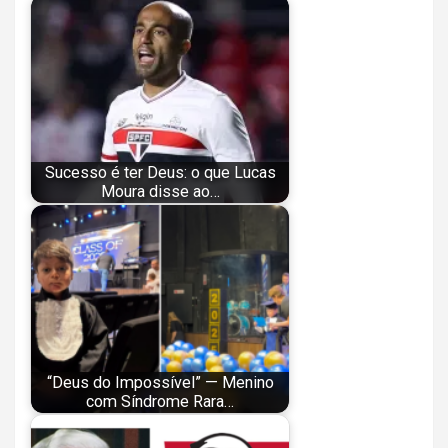
Sucesso é ter Deus: o que Lucas
Moura disse ao…
“Deus do Impossível” — Menino
com Síndrome Rara…