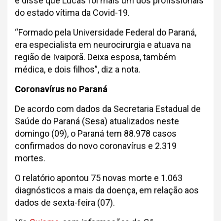
e disse que Lucas foi mais um dos profissionais
do estado vítima da Covid-19.
“Formado pela Universidade Federal do Paraná,
era especialista em neurocirurgia e atuava na
região de Ivaiporã. Deixa esposa, também
médica, e dois filhos”, diz a nota.
Coronavírus no Paraná
De acordo com dados da Secretaria Estadual de
Saúde do Paraná (Sesa) atualizados neste
domingo (09), o Paraná tem 88.978 casos
confirmados do novo coronavírus e 2.319
mortes.
O relatório apontou 75 novas morte e 1.063
diagnósticos a mais da doença, em relação aos
dados de sexta-feira (07).