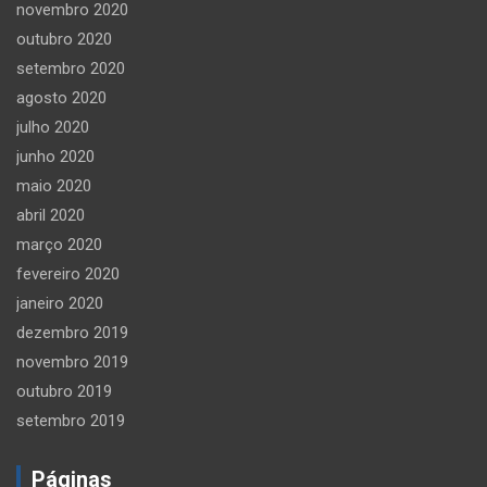
novembro 2020
outubro 2020
setembro 2020
agosto 2020
julho 2020
junho 2020
maio 2020
abril 2020
março 2020
fevereiro 2020
janeiro 2020
dezembro 2019
novembro 2019
outubro 2019
setembro 2019
Páginas