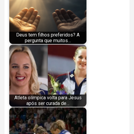
Deus tem filhos preferidos? A
pergunta que muitos…
Atleta olímpica volta para Jesus
após ser curada de…