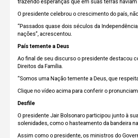
trazendo esperanças que em suas terras haviam p
O presidente celebrou o crescimento do país, nã
“Passados quase dois séculos da Independência, 
nações”, acrescentou.
País temente a Deus
Ao final de seu discurso o presidente destacou c
Direitos da Família.
“Somos uma Nação temente a Deus, que respeita a f
Clique no vídeo acima para conferir o pronunciam
Desfile
O presidente Jair Bolsonaro participou junto à su
solenidades, como o hasteamento da bandeira na
Assim como o presidente, os ministros do Govern