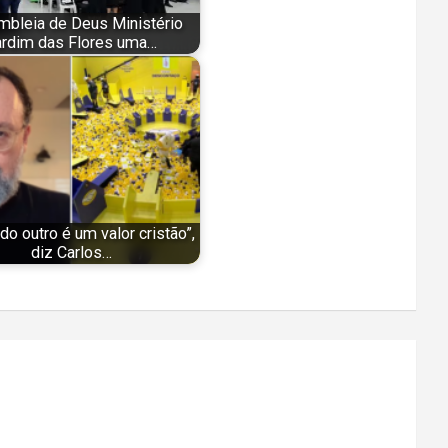
bleia de Deus Ministério
ardim das Flores uma…
 do outro é um valor cristão”,
diz Carlos…