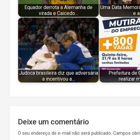
Equador derrota a Alemanha de
Uma Data Memoráv
virada e Caicedo…
e a
Judoca brasileira diz que adversária
Prefeitura de 
a incentivou a…
realizar 
Navegação
Deixe um comentário
de
O seu endereço de e-mail não será publicado.
Campos obri
Post