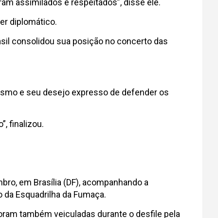
am assimilados e respeitados”, disse ele.
er diplomático.
sil consolidou sua posição no concerto das
otismo e seu desejo expresso de defender os
, finalizou.
embro, em Brasília (DF), acompanhando a
o da Esquadrilha da Fumaça.
oram também veiculadas durante o desfile pela