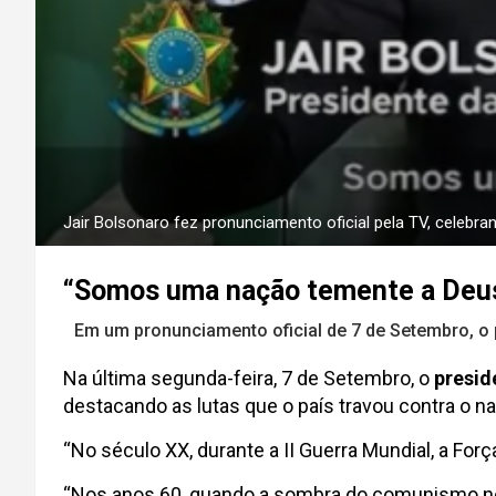
Jair Bolsonaro fez pronunciamento oficial pela TV, celebra
“Somos uma nação temente a Deus e
Em um pronunciamento oficial de 7 de Setembro, o 
Na última segunda-feira, 7 de Setembro, o
presid
destacando as lutas que o país travou contra o
“No século XX, durante a II Guerra Mundial, a For
“Nos anos 60, quando a sombra do comunismo nos