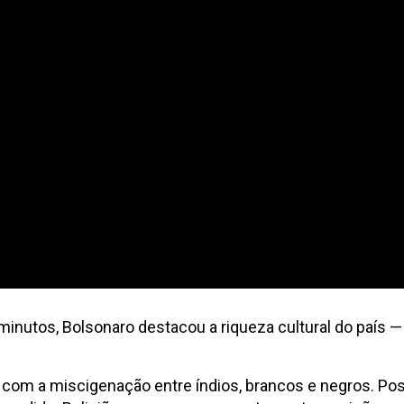
inutos, Bolsonaro destacou a riqueza cultural do país —
 com a miscigenação entre índios, brancos e negros. Po