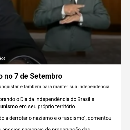
ão)
ro no 7 de Setembro
conquistar e também para manter sua independência.
rando o Dia da Independência do Brasil e
unismo
em seu próprio território.
undo a derrotar o nazismo e o fascismo”, comentou.
s anseios nacionais de preservação das