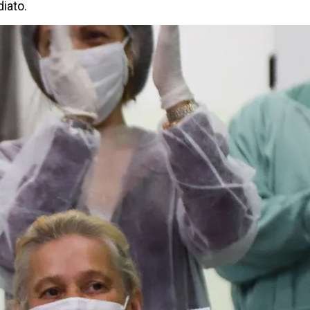
iato.