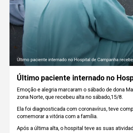
Último paciente internado no Hospital de Campanha recebe 
Último paciente internado no Hosp
Emoção e alegria marcaram o sábado de dona Mari
zona Norte, que recebeu alta no sábado,15/8.
Ela foi diagnosticada com coronavírus, teve com
comemorar a vitória com a família.
Após a última alta, o hospital teve as suas ativ