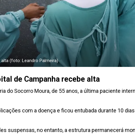
alta (foto: Leandro Palmeira)
ital de Campanha recebe alta
a do Socorro Moura, de 55 anos, a última paciente inte
plicações com a doença e ficou entubada durante 10 dias
idades suspensas, no entanto, a estrutura permanecerá m