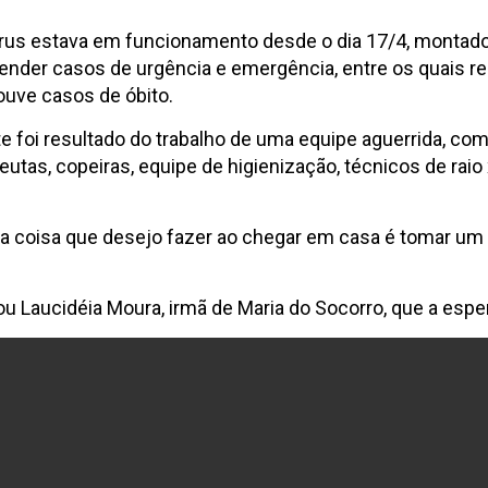
s estava em funcionamento desde o dia 17/4, montado na 
ender casos de urgência e emergência, entre os quais r
ouve casos de óbito.
e foi resultado do trabalho de uma equipe aguerrida, co
tas, copeiras, equipe de higienização, técnicos de raio x,
meira coisa que desejo fazer ao chegar em casa é tomar u
tou Laucidéia Moura, irmã de Maria do Socorro, que a esp