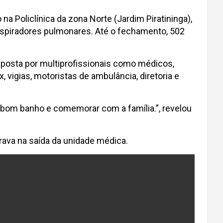
Policlínica da zona Norte (Jardim Piratininga),
espiradores pulmonares. Até o fechamento, 502
mposta por multiprofissionais como médicos,
 vigias, motoristas de ambulância, diretoria e
m bom banho e comemorar com a família.”, revelou
erava na saída da unidade médica.