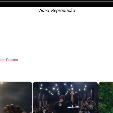
Vídeo: Reprodução
nha
,
Osasco