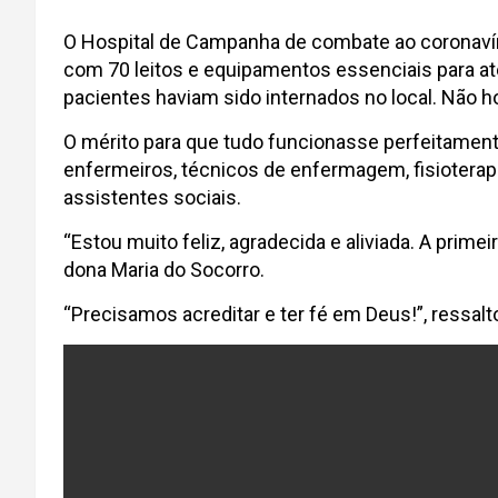
O Hospital de Campanha de combate ao coronavíru
com 70 leitos e equipamentos essenciais para at
pacientes haviam sido internados no local. Não h
O mérito para que tudo funcionasse perfeitament
enfermeiros, técnicos de enfermagem, fisioterapeu
assistentes sociais.
“Estou muito feliz, agradecida e aliviada. A pri
dona Maria do Socorro.
“Precisamos acreditar e ter fé em Deus!”, ressal