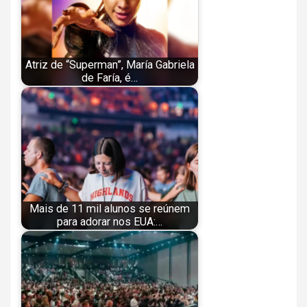
Atriz de “Superman”, María Gabriela
de Faría, é…
Mais de 11 mil alunos se reúnem
para adorar nos EUA:…