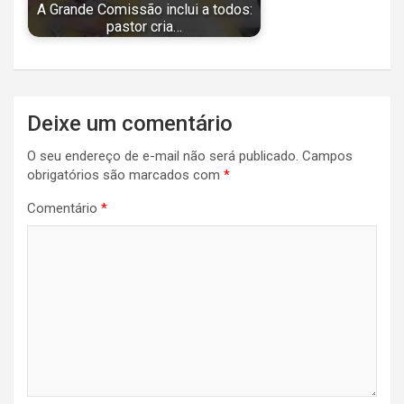
A Grande Comissão inclui a todos:
pastor cria…
Navegação
Deixe um comentário
de
O seu endereço de e-mail não será publicado.
Campos
Post
obrigatórios são marcados com
*
Comentário
*