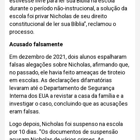
estivesse livre para ler sua Bíblia na escola
durante o período não-instrucional, a solução da
escola foi privar Nicholas de seu direito
constitucional de ler sua Bíblia”, reclamou o
processo.
Acusado falsamente
Em dezembro de 2021, dois alunos espalharam
falsas alegações sobre Nicholas, afirmando que,
no passado, ele havia feito ameaças de tiroteio
em escolas. As declarações difamatórias
levaram até o Departamento de Segurança
Interna dos EUA a revistar a casa da família e a
investigar o caso, concluindo que as acusações
eram falsas.
Logo depois, Nicholas foi suspenso na escola
por 10 dias. “Os documentos de suspensão
acusam Nicholas de vários crimes. As