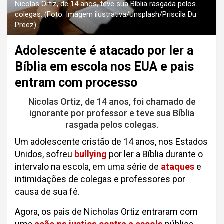
Nicolas Ortiz, de 14 anos, teve sua Bíblia rasgada pelos
colegas. (Foto: Imagem ilustrativa/Unsplash/Priscila Du
Preez).
Adolescente é atacado por ler a
Bíblia em escola nos EUA e pais
entram com processo
Nicolas Ortiz, de 14 anos, foi chamado de
ignorante por professor e teve sua Bíblia
rasgada pelos colegas.
Um adolescente cristão de 14 anos, nos Estados
Unidos, sofreu
bullying
por ler a Bíblia durante o
intervalo na escola, em uma série de
ataques
e
intimidações de colegas e professores por
causa de sua fé.
Agora, os pais de Nicholas Ortiz entraram com