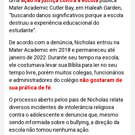
uma
ação na justiça contra a escola
pública
Mater Academic Cutler Bay, em Hialeah Garden,
“buscando danos significativos porque a escola
destruiu a experiência educacional do
estudante”.
De acordo com a denúncia, Nicholas entrou na
Mater Academic em 2018 e permaneceu até
janeiro de 2022. Durante seu tempo na escola,
ele costumava levar sua Bíblia para ler no seu
tempo livre, porém muitos colegas, funcionários
e administradores do colégio
não gostaram de
sua prática de fé
.
O processo aberto pelos pais de Nicholas relata
diversos incidentes de intolerância religiosa
contra o adolescente e denuncia que, mesmo
sendo informada sobre o bullying, a direção da
escola não tomou nenhuma ação.