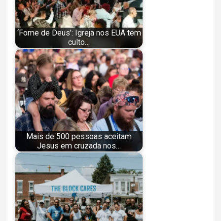
‘Fome de Deus’: Igreja nos EUA tem
culto…
Mais de 500 pessoas aceitam
Jesus em cruzada nos…