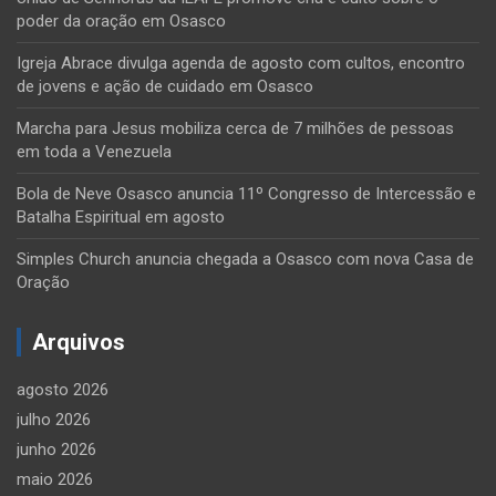
poder da oração em Osasco
Igreja Abrace divulga agenda de agosto com cultos, encontro
de jovens e ação de cuidado em Osasco
Marcha para Jesus mobiliza cerca de 7 milhões de pessoas
em toda a Venezuela
Bola de Neve Osasco anuncia 11º Congresso de Intercessão e
Batalha Espiritual em agosto
Simples Church anuncia chegada a Osasco com nova Casa de
Oração
Arquivos
agosto 2026
julho 2026
junho 2026
maio 2026