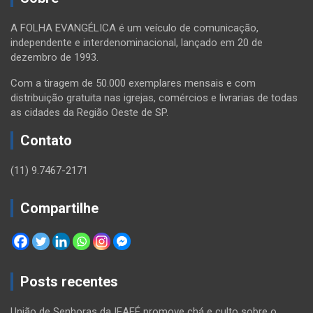
A FOLHA EVANGÉLICA é um veículo de comunicação,
independente e interdenominacional, lançado em 20 de
dezembro de 1993.
Com a tiragem de 50.000 exemplares mensais e com
distribuição gratuita nas igrejas, comércios e livrarias de todas
as cidades da Região Oeste de SP.
Contato
(11) 9.7467-2171
Compartilhe
Posts recentes
União de Senhoras da IEAFÉ promove chá e culto sobre o