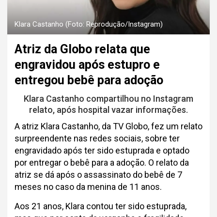
Klara Castanho (Foto: Reprodução/Instagram)
Atriz da Globo relata que
engravidou após estupro e
entregou bebê para adoção
Klara Castanho compartilhou no Instagram
relato, após hospital vazar informações.
A atriz Klara Castanho, da TV Globo, fez um relato
surpreendente nas redes sociais, sobre ter
engravidado após ter sido estuprada e optado
por entregar o bebê para a adoção. O relato da
atriz se dá após o assassinato do bebê de 7
meses no caso da menina de 11 anos.
Aos 21 anos, Klara contou ter sido estuprada,