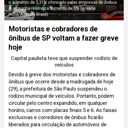
o aumento de 2,31% oferecido pelas empresas de ônibus.
A categoria reivindica aumento de 5%.(Rovena
Rosa/Agência Brasil)
Motoristas e cobradores de
ônibus de SP voltam a fazer greve
hoje
Capital paulista teve que suspender rodízio de
veículos
Devido à greve dos motoristas e cobradores de
ônibus que ocorre desde a madrugada de hoje
(29), a prefeitura de São Paulo suspendeu o
rodízio municipal de veículos. Portanto, podem
circular pelo centro expandido, em qualquer
horário, carros com placas finais 5 e 6. As faixas
exclusivas e corredores de ônibus ficarão
liberados para circulação de automóveis de