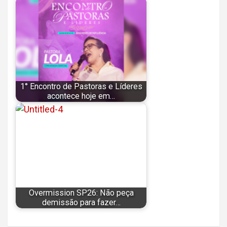
1° Encontro de Pastoras e Líderes
acontece hoje em…
Overmission SP26: Não peça
demissão para fazer…