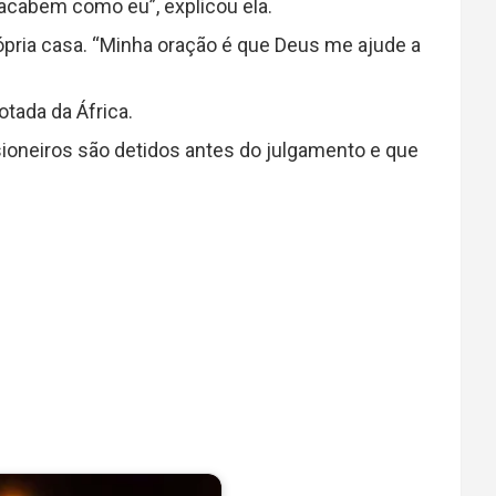
acabem como eu”, explicou ela.
ópria casa. “Minha oração é que Deus me ajude a
tada da África.
ioneiros são detidos antes do julgamento e que