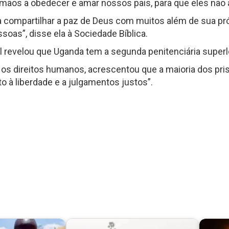
mãos a obedecer e amar nossos pais, para que eles não 
ra compartilhar a paz de Deus com muitos além de sua pr
soas”, disse ela à Sociedade Bíblica.
 revelou que Uganda tem a segunda penitenciária superlo
s direitos humanos, acrescentou que a maioria dos pris
to à liberdade e a julgamentos justos”.