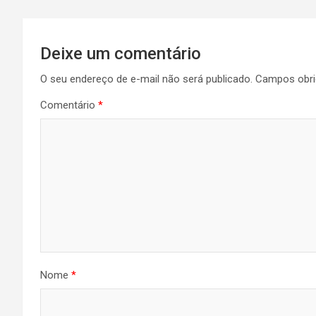
Navegação
Deixe um comentário
de
O seu endereço de e-mail não será publicado.
Campos obri
Post
Comentário
*
Nome
*