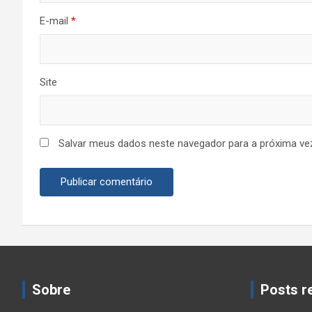
E-mail
*
Site
Salvar meus dados neste navegador para a próxima ve
Sobre
Posts r