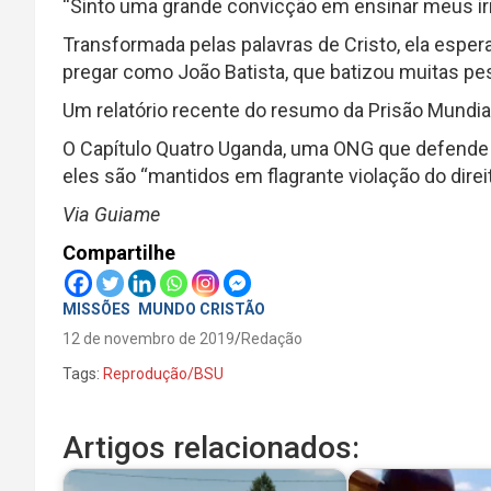
“Sinto uma grande convicção em ensinar meus ir
Transformada pelas palavras de Cristo, ela espe
pregar como João Batista, que batizou muitas pes
Um relatório recente do resumo da Prisão Mundial
O Capítulo Quatro Uganda, uma ONG que defende o
eles são “mantidos em flagrante violação do direi
Via Guiame
Compartilhe
MISSÕES
MUNDO CRISTÃO
12 de novembro de 2019
Redação
Tags:
Reprodução/BSU
Artigos relacionados: