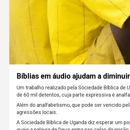
Bíblias em áudio ajudam a diminui
Um trabalho realizado pela Sociedade Bíblica de U
de 60 mil detentos, cuja parte expressiva é analfa
Além do analfabetismo, que pode ser vencido pel
agressões locais.
A Sociedade Bíblica de Uganda diz esperar um p
quais a palavra de Deus entra nas celas da prisão