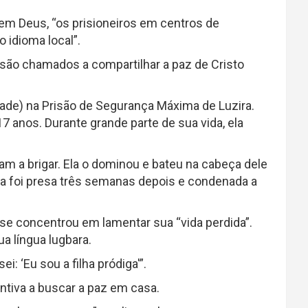
em Deus, “os prisioneiros em centros de
 idioma local”.
 são chamados a compartilhar a paz de Cristo
dade) na Prisão de Segurança Máxima de Luzira.
7 anos. Durante grande parte de sua vida, ela
m a brigar. Ela o dominou e bateu na cabeça dele
la foi presa três semanas depois e condenada a
 se concentrou em lamentar sua “vida perdida”.
a língua lugbara.
: ‘Eu sou a filha pródiga'”.
entiva a buscar a paz em casa.