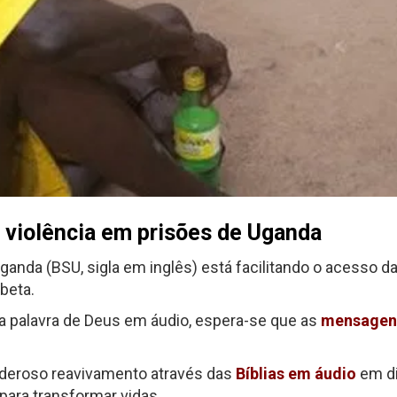
r violência em prisões de Uganda
ganda (BSU, sigla em inglês) está facilitando o acesso da
beta.
a palavra de Deus em áudio, espera-se que as
mensagens
oderoso reavivamento através das
Bíblias em áudio
em di
 para transformar vidas.