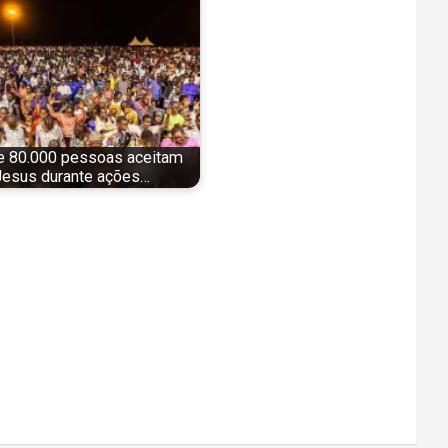
 80.000 pessoas aceitam
Jesus durante ações…