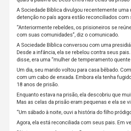
A Sociedade Bíblica divulgou recentemente uma 
detenção no país agora estão reconciliados com se
“Anteriormente rebeldes, os prisioneiros se reú
com suas comunidades”, diz o comunicado.
A Sociedade Bíblica conversou com uma presidiár
Desde a infância, ela se rebelou contra seus pais
disse, era uma “mulher de temperamento quente 
Um dia, seu marido voltou para casa bêbado. Com
com um cabo de enxada. Embora ela tenha fugido,
18 anos de prisão.
Enquanto estava na prisão, ela descobriu que mu
Mas as celas da prisão eram pequenas e ela se viu
“Um sábado à noite, ouvi a história do filho pródi
Agora, ela está reconciliada com seus pais. Em ve