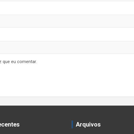
z que eu comentar.
ecentes
Arquivos