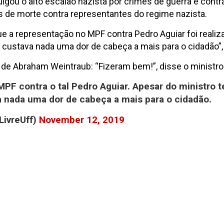
julgou o alto escalão nazista por crimes de guerra e con
 de morte contra representantes do regime nazista.
e a representação no MPF contra Pedro Aguiar foi realiz
custava nada uma dor de cabeça a mais para o cidadão”, 
 de Abraham Weintraub: “Fizeram bem!”, disse o ministro
PF contra o tal Pedro Aguiar. Apesar do ministro
 nada uma dor de cabeça a mais para o cidadão.
LivreUff)
November 12, 2019