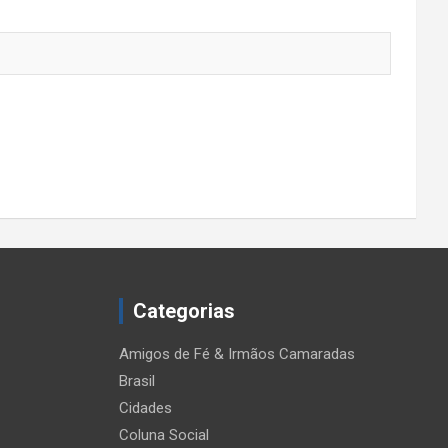
Categorias
Amigos de Fé & Irmãos Camaradas
Brasil
Cidades
Coluna Social