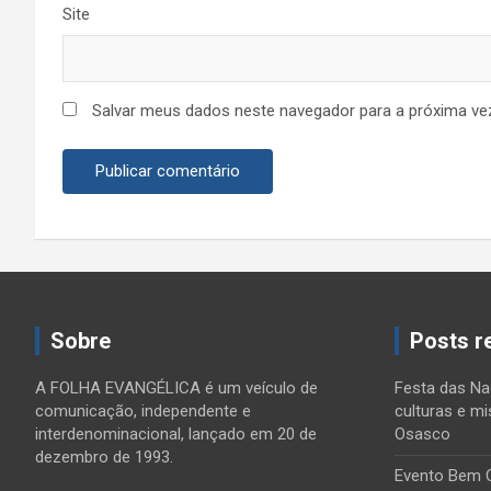
Site
Salvar meus dados neste navegador para a próxima ve
Sobre
Posts r
A FOLHA EVANGÉLICA é um veículo de
Festa das Na
comunicação, independente e
culturas e mi
interdenominacional, lançado em 20 de
Osasco
dezembro de 1993.
Evento Bem 