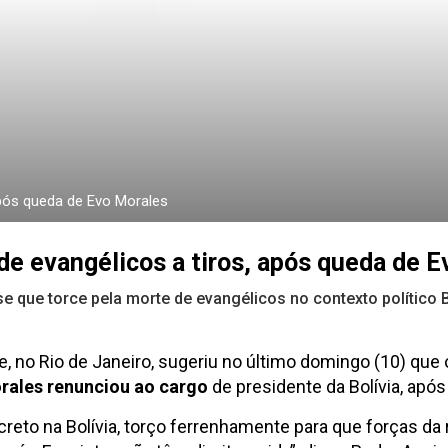
após queda de Evo Morales
de evangélicos a tiros, após queda de 
e que torce pela morte de evangélicos no contexto político Bo
 no Rio de Janeiro, sugeriu no último domingo (10) que 
rales renunciou ao cargo
de presidente da Bolívia, apó
ncreto na Bolívia, torço ferrenhamente para que forças 