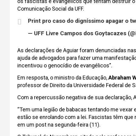
os fascistas e evangélicos que tentam destruir o p
Comunicação Social da UFF.
Print pro caso do digníssimo apagar o t
— UFF Livre Campos dos Goytacazes (@
As declarações de Aguiar foram denunciadas nas
ajuda de advogados para fazer uma manifestação 
incentivou o genocídio de evangélicos”.
Em resposta, o ministro da Educação,
Abraham W
professor de Direito da Universidade Federal de S
Com a repercussão negativa de sua declaração, Agu
“Tem uma legião de babacas tentando me vexar e
estão se enrolando com a lei. Fascistas têm que 
em um post na segunda-feira (11).