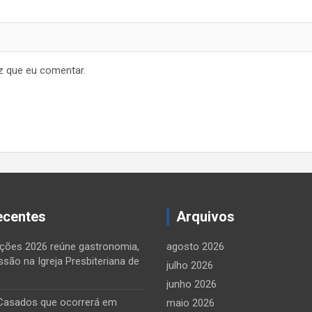
z que eu comentar.
ecentes
Arquivos
ções 2026 reúne gastronomia,
agosto 2026
ssão na Igreja Presbiteriana de
julho 2026
junho 2026
Casados que ocorrerá em
maio 2026