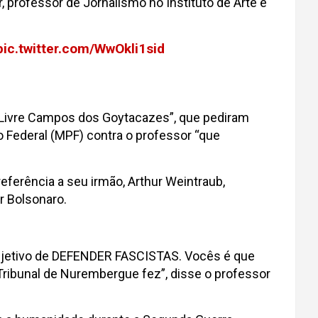
r, professor de Jornalismo no Instituto de Arte e
pic.twitter.com/WwOkli1sid
 Livre Campos dos Goytacazes”, que pediram
 Federal (MPF) contra o professor “que
 referência a seu irmão, Arthur Weintraub,
r Bolsonaro.
 objetivo de DEFENDER FASCISTAS. Vocês é que
Tribunal de Nurembergue fez”, disse o professor