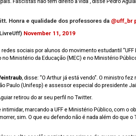
aís. Fascistas não têm direito a vida”, disse Pedro Aguia
witt. Honra e qualidade dos professores da
@uff_br
LivreUff)
November 11, 2019
 redes sociais por alunos do movimento estudantil “UFF
no Ministério da Educação (MEC) e no Ministério Público
eintraub
, disse: “O Arthur já está vendo”. O ministro fez
ão Paulo (Unifesp) e assessor especial do presidente Jai
iar retirou do ar seu perfil no Twitter.
 intimidar, marcando a UFF e Ministério Público, com o
morrer, sim. O que eu defendo não é nada além do que o 