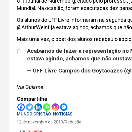
O Tribunal de Nuremberg, citado pelo professor, 
Mundial. Na ocasião, foram executadas dez penas
Os alunos do UFF Livre informaram na segunda qu
@ArthurWeint já estava agindo, achamos que não 
Mais uma vez, o post dos alunos recebeu o apoio
Acabamos de fazer a representação no M
estava agindo, achamos que não custava
— UFF Livre Campos dos Goytacazes (@
Via Guiame
Compartilhe
MUNDO CRISTÃO
NOTÍCIAS
12 de novembro de 2019
Redação
Tags:
Guiame