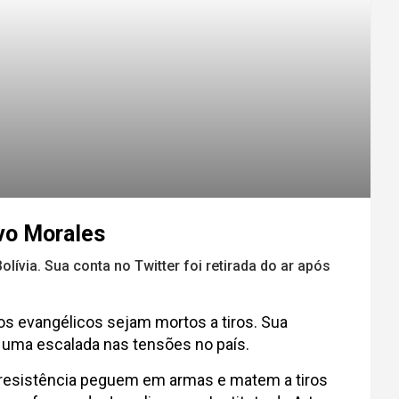
Evo Morales
lívia. Sua conta no Twitter foi retirada do ar após
os evangélicos sejam mortos a tiros. Sua
s uma escalada nas tensões no país.
da resistência peguem em armas e matem a tiros