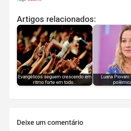
Artigos relacionados:
Evangélicos seguem crescendo em
Luana Piovani 
ritmo forte em todo…
polêmic
Navegação
Deixe um comentário
de