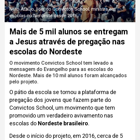
Neto Araújo, líder do Convictos School, ministra em
escolas no Nordeste desde 2016.
Mais de 5 mil alunos se entregam
a Jesus através de pregação nas
escolas do Nordeste
O movimento Convictos School tem levado a
mensagem do Evangelho para as escolas do
Nordeste. Mais de 10 mil alunos foram alcançados
pelo projeto.
O pátio da escola se tornou a plataforma de
pregação dos jovens que fazem parte do
Convictos School, um movimento que tem
promovido um verdadeiro avivamento nas
escolas do
Nordeste brasileiro
.
Desde o início do projeto, em 2016, cerca de 5