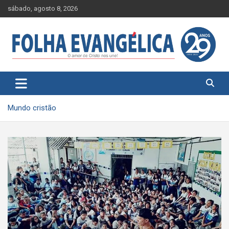
Skip
sábado, agosto 8, 2026
to
content
Mundo cristão