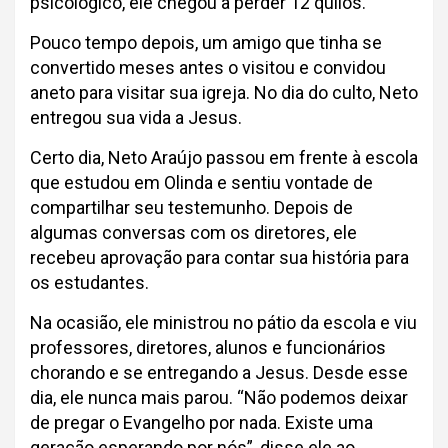
psicológico, ele chegou a perder 12 quilos.
Pouco tempo depois, um amigo que tinha se
convertido meses antes o visitou e convidou
aneto para visitar sua igreja. No dia do culto, Neto
entregou sua vida a Jesus.
Certo dia, Neto Araújo passou em frente à escola
que estudou em Olinda e sentiu vontade de
compartilhar seu testemunho. Depois de
algumas conversas com os diretores, ele
recebeu aprovação para contar sua história para
os estudantes.
Na ocasião, ele ministrou no pátio da escola e viu
professores, diretores, alunos e funcionários
chorando e se entregando a Jesus. Desde esse
dia, ele nunca mais parou. “Não podemos deixar
de pregar o Evangelho por nada. Existe uma
geração esperando por nós”, disse ele ao