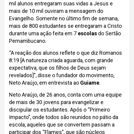
mil alunos entregaram suas vidas a Jesus e
mais de 10 mil ouviram a mensagem do
Evangelho. Somente no último fim de semana,
mais de 800 estudantes se entregaram a Cristo
durante uma ação feita em 7
escolas
do Sertão
Pernambucano.
“A reação dos alunos reflete o que diz Romanos
8:19 [A natureza criada aguarda, com grande
expectativa, que os filhos de Deus sejam
revelados]”, disse o fundador do movimento,
Neto Araújo, em entrevista ao
Guiame
.
Neto Araújo, de 26 anos, conta com uma equipe
de mais de 30 jovens para evangelizar e
discipular os estudantes. Após o “Primeiro
Impacto”, onde todos são reunidos no pátio da
escola, aqueles que se convertem passam a
participar dos “Flames”, que são núcleos