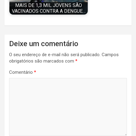
MAIS DE 1,3 MIL JOVENS SÃO
VACINADOS CONTRA A DENGUE…
Navegação
Deixe um comentário
de
O seu endereço de e-mail não será publicado.
Campos
Post
obrigatórios são marcados com
*
Comentário
*