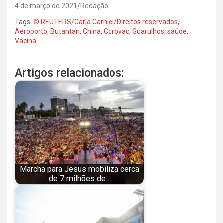
4 de março de 2021
Redação
Tags:
© REUTERS/Carla Carniel/Direitos reservados
,
Aeroporto
,
Butantan
,
China
,
Corovac
,
Guarulhos
,
saúde
,
Vacina
Artigos relacionados:
Marcha para Jesus mobiliza cerca
de 7 milhões de…