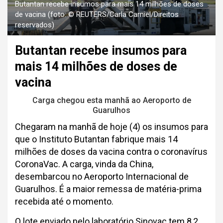
Butantan recebe insumos para mais 14 milhões de doses
de vacina (foto: © REUTERS/Carla Carniel/Direitos
reservados)
Butantan recebe insumos para
mais 14 milhões de doses de
vacina
Carga chegou esta manhã ao Aeroporto de
Guarulhos
Chegaram na manhã de hoje (4) os insumos para
que o Instituto Butantan fabrique mais 14
milhões de doses da vacina contra o coronavírus
CoronaVac. A carga, vinda da China,
desembarcou no Aeroporto Internacional de
Guarulhos. É a maior remessa de matéria-prima
recebida até o momento.
O lote enviado pelo laboratório Sinovac tem 8,2