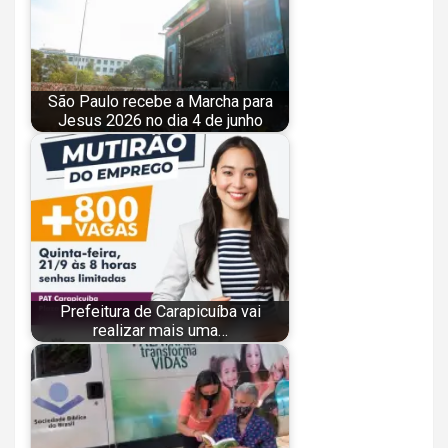
São Paulo recebe a Marcha para
Jesus 2026 no dia 4 de junho
Prefeitura de Carapicuíba vai
realizar mais uma…