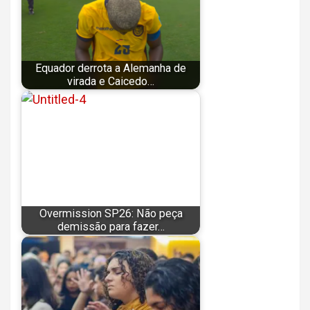
Equador derrota a Alemanha de
virada e Caicedo…
Overmission SP26: Não peça
demissão para fazer…