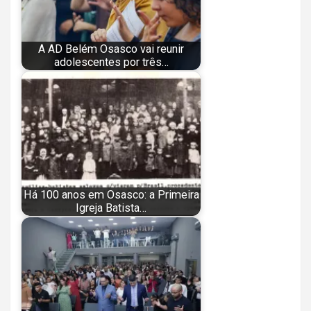
A AD Belém Osasco vai reunir
adolescentes por três…
Há 100 anos em Osasco: a Primeira
Igreja Batista…