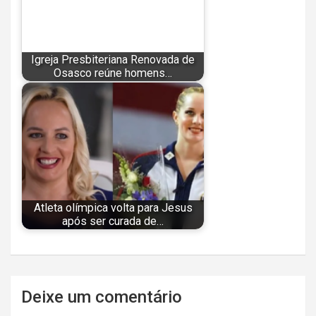
Igreja Presbiteriana Renovada de
Osasco reúne homens…
Atleta olímpica volta para Jesus
após ser curada de…
Navegação
Deixe um comentário
de