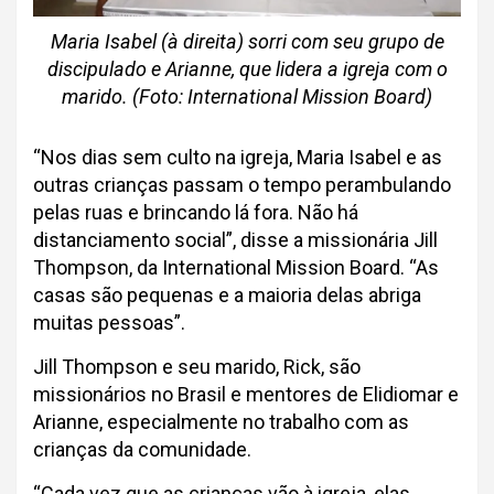
Maria Isabel (à direita) sorri com seu grupo de
discipulado e Arianne, que lidera a igreja com o
marido. (Foto: International Mission Board)
“Nos dias sem culto na igreja, Maria Isabel e as
outras crianças passam o tempo perambulando
pelas ruas e brincando lá fora. Não há
distanciamento social”, disse a missionária Jill
Thompson, da International Mission Board. “As
casas são pequenas e a maioria delas abriga
muitas pessoas”.
Jill Thompson e seu marido, Rick, são
missionários no Brasil e mentores de Elidiomar e
Arianne, especialmente no trabalho com as
crianças da comunidade.
“Cada vez que as crianças vão à igreja, elas