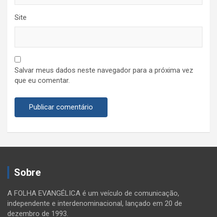
Site
Salvar meus dados neste navegador para a próxima vez
que eu comentar.
Sobre
A FOLHA EVANGÉLICA é um veículo de comunicação,
independente e interdenominacional, lançado em 20 de
dezembro de 1993.