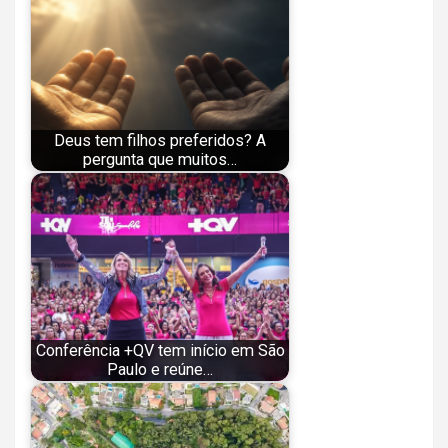
Deus tem filhos preferidos? A
pergunta que muitos…
Conferência +QV tem início em São
Paulo e reúne…