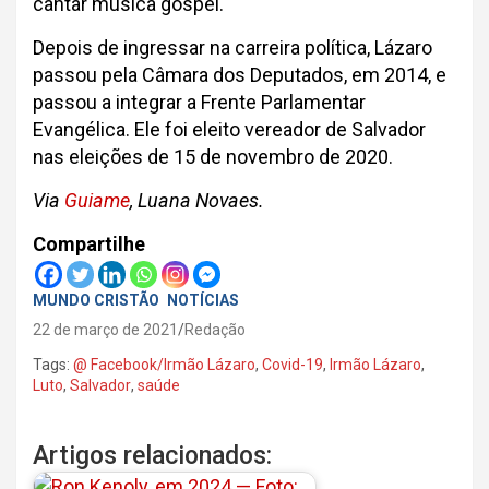
cantar música gospel.
Depois de ingressar na carreira política, Lázaro
passou pela Câmara dos Deputados, em 2014, e
passou a integrar a Frente Parlamentar
Evangélica. Ele foi eleito vereador de Salvador
nas eleições de 15 de novembro de 2020.
Via
Guiame
, Luana Novaes.
Compartilhe
MUNDO CRISTÃO
NOTÍCIAS
22 de março de 2021
Redação
Tags:
@ Facebook/Irmão Lázaro
,
Covid-19
,
Irmão Lázaro
,
Luto
,
Salvador
,
saúde
Artigos relacionados: