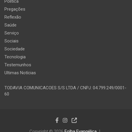
Política
Pregações
Reflexão
Saúde
Serviço
Sociais
Sociedade
Tecnologia
Testemunhos
Ultimas Notícias
TODAVIA COMUNICACOES S/S LTDA / CNPJ: 04.799.249/0001-
60
Copyright © 2026
Folha Evangélica