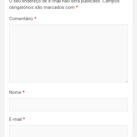
O seu endereço de e-mail não será publicado.
Campos
Post
obrigatórios são marcados com
*
Comentário
*
Nome
*
E-mail
*