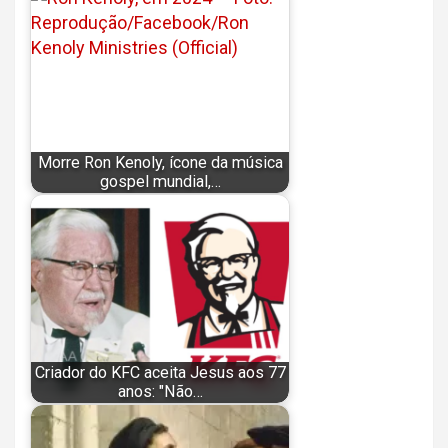
Morre Ron Kenoly, ícone da música
gospel mundial,…
Criador do KFC aceita Jesus aos 77
anos: "Não…