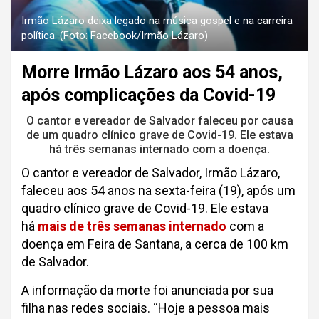
Irmão Lázaro deixa legado na música gospel e na carreira
política. (Foto: Facebook/Irmão Lázaro)
Morre Irmão Lázaro aos 54 anos,
após complicações da Covid-19
O cantor e vereador de Salvador faleceu por causa
de um quadro clínico grave de Covid-19. Ele estava
há três semanas internado com a doença.
O cantor e vereador de Salvador, Irmão Lázaro,
faleceu aos 54 anos na sexta-feira (19), após um
quadro clínico grave de Covid-19. Ele estava
há
mais de três semanas internado
com a
doença em Feira de Santana, a cerca de 100 km
de Salvador.
A informação da morte foi anunciada por sua
filha nas redes sociais. “Hoje a pessoa mais