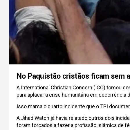
No Paquistão cristãos ficam sem 
A International Christian Concern (ICC) tomou 
para aplacar a crise humanitária em decorrência 
Isso marca o quarto incidente que o TPI docume
A Jihad Watch já havia relatado outros dois incid
foram forçados a fazer a profissão islâmica de fé 