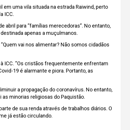
 em uma vila situada na estrada Raiwind, perto
a ICC.
e abril para “famílias merecedoras”. No entanto,
ra destinada apenas a muçulmanos.
ok. “Quem vai nos alimentar? Não somos cidadãos
a à ICC. “Os cristãos frequentemente enfrentam
Covid-19 é alarmante e piora. Portanto, as
iminuir a propagação do coronavírus. No entanto,
i as minorias religiosas do Paquistão.
rte de sua renda através de trabalhos diários. O
me já estão circulando.