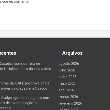
z que eu comentar.
ecentes
Arquivos
Casados que ocorrerá em
agosto 2026
õe fortalecimento da vida a dois
julho 2026
junho 2026
horas da IEAFÉ promove chá e
maio 2026
o poder da oração em Osasco
abril 2026
março 2026
e divulga agenda de agosto com
tro de jovens e ação de
fevereiro 2026
Osasco