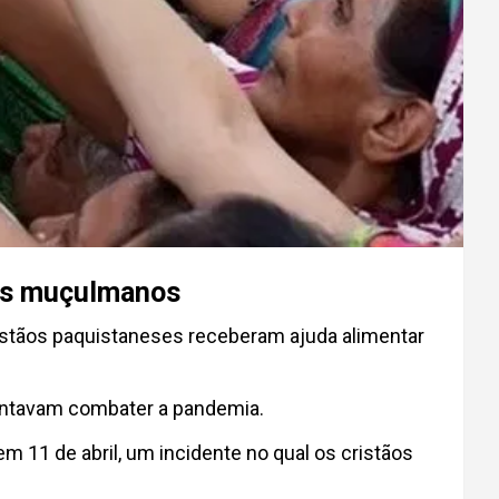
aos muçulmanos
istãos paquistaneses receberam ajuda alimentar
tentavam combater a pandemia.
em 11 de abril, um incidente no qual os cristãos