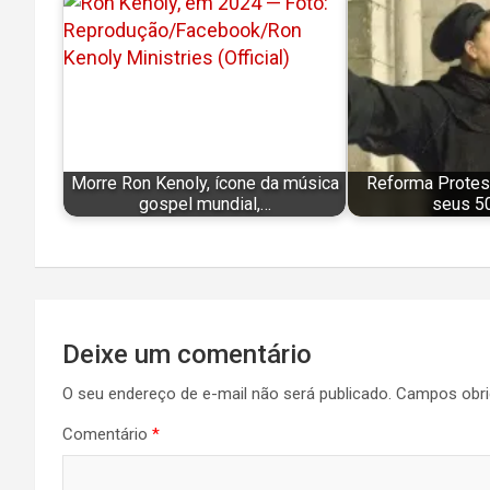
Morre Ron Kenoly, ícone da música
Reforma Protes
gospel mundial,…
seus 5
Navegação
Deixe um comentário
de
O seu endereço de e-mail não será publicado.
Campos obri
Post
Comentário
*