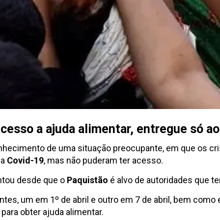
acesso a ajuda alimentar, entregue só 
conhecimento de uma situação preocupante, em que os cr
da
Covid-19
, mas não puderam ter acesso.
ntou desde que o
Paquistão
é alvo de autoridades que 
entes, um em 1º de abril e outro em 7 de abril, bem como 
para obter ajuda alimentar.