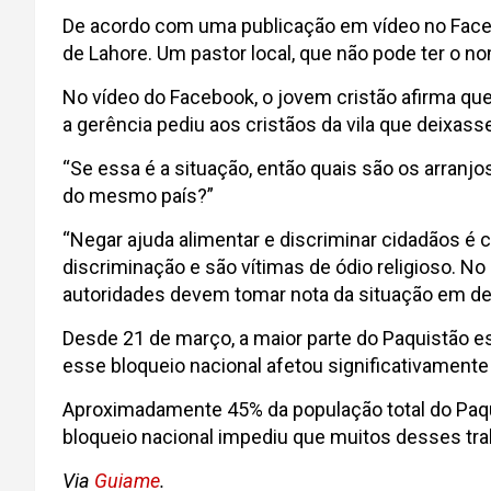
De acordo com uma publicação em vídeo no Facebo
de Lahore. Um pastor local, que não pode ter o n
No vídeo do Facebook, o jovem cristão afirma que
a gerência pediu aos cristãos da vila que deixa
“Se essa é a situação, então quais são os arranj
do mesmo país?”
“Negar ajuda alimentar e discriminar cidadãos é 
discriminação e são vítimas de ódio religioso. No 
autoridades devem tomar nota da situação em d
Desde 21 de março, a maior parte do Paquistão e
esse bloqueio nacional afetou significativamente 
Aproximadamente 45% da população total do Paquis
bloqueio nacional impediu que muitos desses trab
Via
Guiame
.