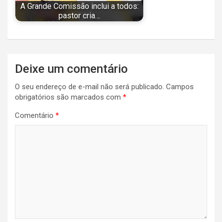
A Grande Comissão inclui a todos:
pastor cria…
Navegação
Deixe um comentário
de
O seu endereço de e-mail não será publicado.
Campos
Post
obrigatórios são marcados com
*
Comentário
*