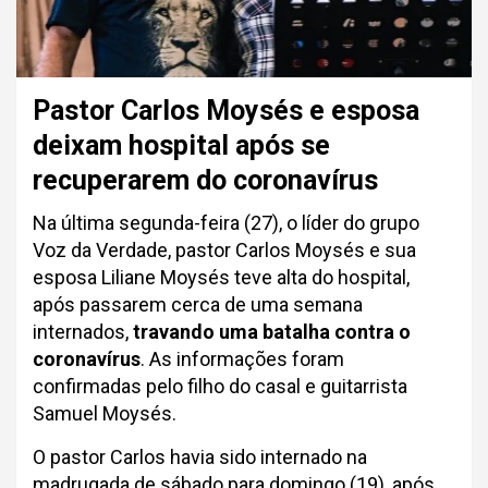
Pastor Carlos Moysés e esposa
deixam hospital após se
recuperarem do coronavírus
Na última segunda-feira (27), o líder do grupo
Voz da Verdade, pastor Carlos Moysés e sua
esposa Liliane Moysés teve alta do hospital,
após passarem cerca de uma semana
internados,
travando uma batalha contra o
coronavírus
. As informações foram
confirmadas pelo filho do casal e guitarrista
Samuel Moysés.
O pastor Carlos havia sido internado na
madrugada de sábado para domingo (19), após