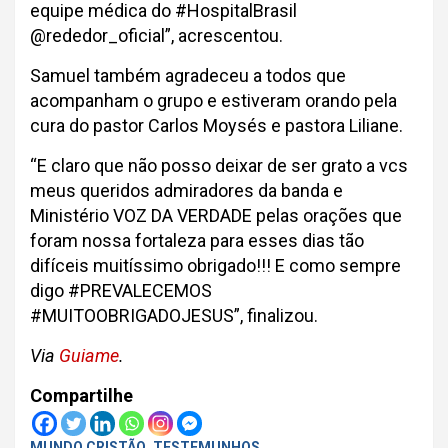
equipe médica do #HospitalBrasil
@rededor_oficial”, acrescentou.
Samuel também agradeceu a todos que
acompanham o grupo e estiveram orando pela
cura do pastor Carlos Moysés e pastora Liliane.
“E claro que não posso deixar de ser grato a vcs
meus queridos admiradores da banda e
Ministério VOZ DA VERDADE pelas orações que
foram nossa fortaleza para esses dias tão
difíceis muitíssimo obrigado!!! E como sempre
digo #PREVALECEMOS
#MUITOOBRIGADOJESUS”, finalizou.
Via
Guiame
.
Compartilhe
MUNDO CRISTÃO
TESTEMUNHOS