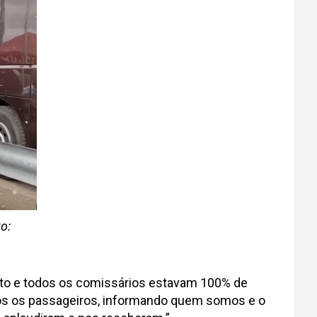
o:
piloto e todos os comissários estavam 100% de
odos os passageiros, informando quem somos e o