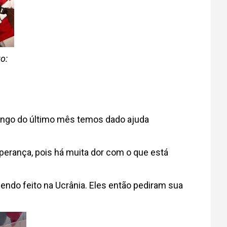
o:
longo do último mês temos dado ajuda
perança, pois há muita dor com o que está
endo feito na Ucrânia. Eles então pediram sua