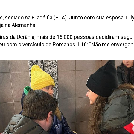
 sediado na Filadélfia (EUA). Junto com sua esposa, Lill
eja na Alemanha.
iras da Ucrânia, mais de 16.000 pessoas decidiram segui
ondeu com o versículo de Romanos 1:16: “Não me envergon