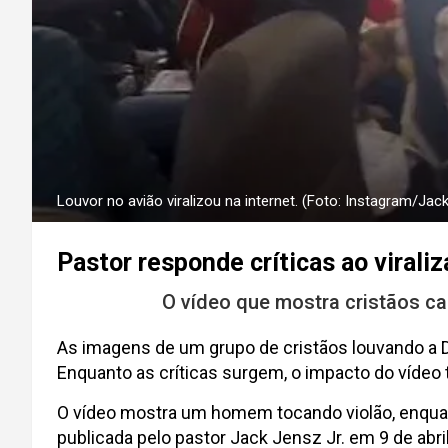
Louvor no avião viralizou na internet. (Foto: Instagram/Jack
Pastor responde críticas ao viral
O vídeo que mostra cristãos ca
As imagens de um grupo de cristãos louvando a De
Enquanto as críticas surgem, o impacto do vídeo
O vídeo mostra um homem tocando violão, enquan
publicada pelo pastor Jack Jensz Jr. em 9 de abr