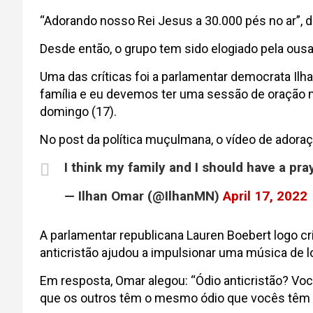
“Adorando nosso Rei Jesus a 30.000 pés no ar”, d
Desde então, o grupo tem sido elogiado pela ou
Uma das críticas foi a parlamentar democrata Il
família e eu devemos ter uma sessão de oração n
domingo (17).
No post da política muçulmana, o vídeo de adora
I think my family and I should have a pra
— Ilhan Omar (@IlhanMN)
April 17, 2022
A parlamentar republicana Lauren Boebert logo c
anticristão ajudou a impulsionar uma música de l
Em resposta, Omar alegou: “Ódio anticristão? Vo
que os outros têm o mesmo ódio que vocês têm 