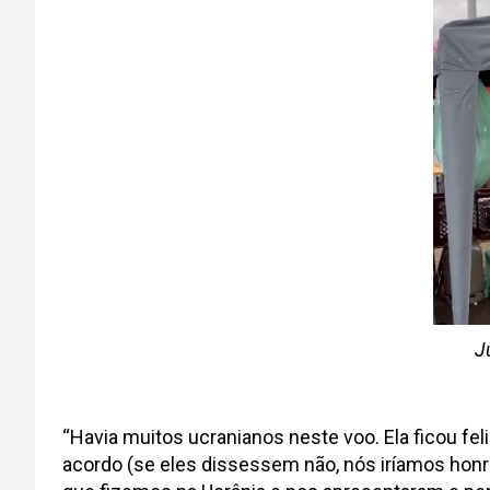
J
“Havia muitos ucranianos neste voo. Ela ficou fel
acordo (se eles dissessem não, nós iríamos honr