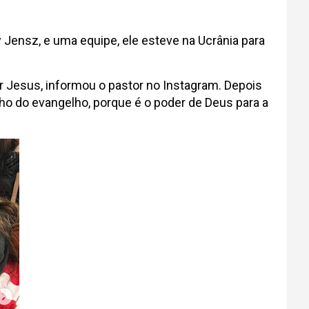
y Jensz, e uma equipe, ele esteve na Ucrânia para
r Jesus, informou o pastor no Instagram. Depois
ho do evangelho, porque é o poder de Deus para a