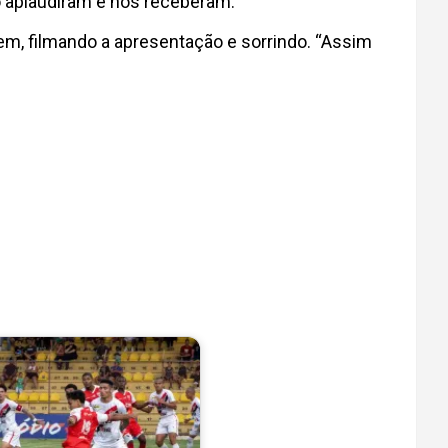
 aplaudiram e nos receberam.”
em, filmando a apresentação e sorrindo. “Assim