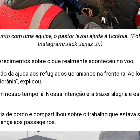
unto com uma equipe, o pastor levou ajuda à Ucrânia. (Fot
Instagram/Jack Jensz Jr.)
larecimentos sobre o que realmente aconteceu no voo.
 da ajuda aos refugiados ucranianos na fronteira. Ao 
rânia”, explicou.
 nosso tempo lá. Nossa intenção era trazer alegria e es
a de bordo e compartilhou sobre o trabalho que estava s
rança aos passageiros.