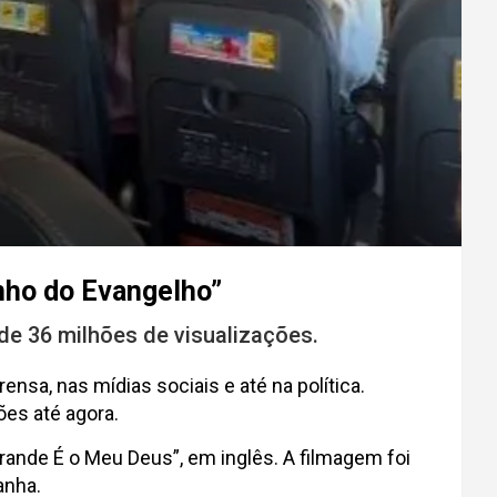
onho do Evangelho”
de 36 milhões de visualizações.
sa, nas mídias sociais e até na política.
ões até agora.
ande É o Meu Deus”, em inglês. A filmagem foi
anha.