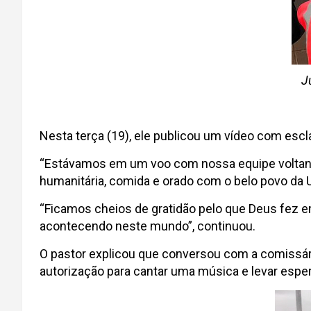
J
Nesta terça (19), ele publicou um vídeo com esc
“Estávamos em um voo com nossa equipe voltando
humanitária, comida e orado com o belo povo da Uc
“Ficamos cheios de gratidão pelo que Deus fez em
acontecendo neste mundo”, continuou.
O pastor explicou que conversou com a comissári
autorização para cantar uma música e levar espe