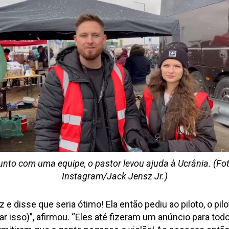
unto com uma equipe, o pastor levou ajuda à Ucrânia. (Fot
Instagram/Jack Jensz Jr.)
iz e disse que seria ótimo! Ela então pediu ao piloto, o 
ar isso)”, afirmou. “Eles até fizeram um anúncio para t