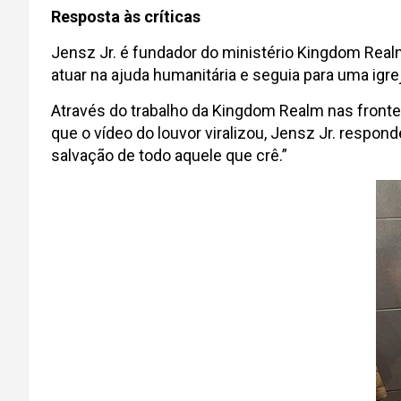
Resposta às críticas
Jensz Jr. é fundador do ministério Kingdom Realm,
atuar na ajuda humanitária e seguia para uma igr
Através do trabalho da Kingdom Realm nas fronte
que o vídeo do louvor viralizou, Jensz Jr. resp
salvação de todo aquele que crê.”