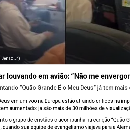
 Jensz Jr.)
izar louvando em avião: “Não me enverg
ntando “Quão Grande É o Meu Deus” já tem mais 
us em um voo na Europa estão atraindo críticos na impren
 tem aumentado: já são mais de 30 milhões de visualizaç
to o grupo de cristãos o acompanha na canção “Quão Gr
il, quando sua equipe de evangelismo viajava para a Alem