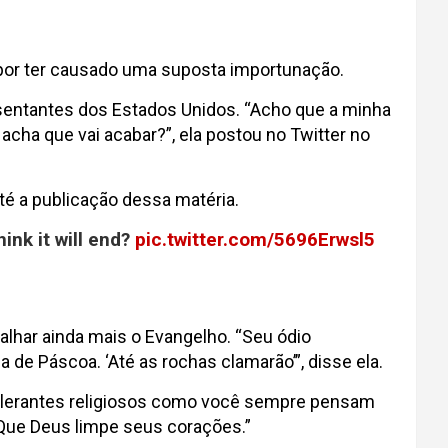
 por ter causado uma suposta importunação.
esentantes dos Estados Unidos. “Acho que a minha
ha que vai acabar?”, ela postou no Twitter no
té a publicação dessa matéria.
ink it will end?
pic.twitter.com/5696Erwsl5
alhar ainda mais o Evangelho. “Seu ódio
de Páscoa. ‘Até as rochas clamarão’”, disse ela.
ntolerantes religiosos como você sempre pensam
Que Deus limpe seus corações.”