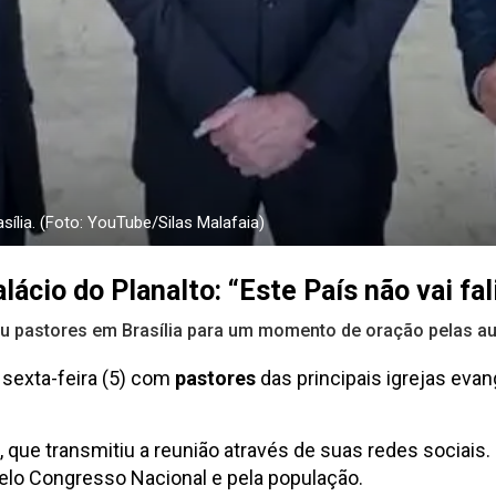
ília. (Foto: YouTube/Silas Malafaia)
ácio do Planalto: “Este País não vai fal
eu pastores em Brasília para um momento de oração pelas au
 sexta-feira (5) com
pastores
das principais igrejas eva
, que transmitiu a reunião através de suas redes sociais
pelo Congresso Nacional e pela população.