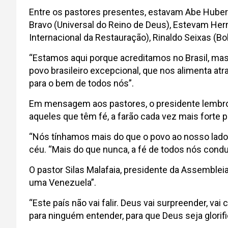
Entre os pastores presentes, estavam Abe Huber 
Bravo (Universal do Reino de Deus), Estevam Her
Internacional da Restauração), Rinaldo Seixas (Bo
“Estamos aqui porque acreditamos no Brasil, mas
povo brasileiro excepcional, que nos alimenta atr
para o bem de todos nós”.
Em mensagem aos pastores, o presidente lembrou
aqueles que têm fé, a farão cada vez mais forte p
“Nós tínhamos mais do que o povo ao nosso lado,
céu. “Mais do que nunca, a fé de todos nós conduz
O pastor Silas Malafaia, presidente da Assembleia
uma Venezuela”.
“Este país não vai falir. Deus vai surpreender, v
para ninguém entender, para que Deus seja glorifi