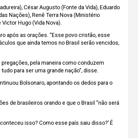
dureira), César Augusto (Fonte da Vida), Eduardo
das Nações), Renê Terra Nova (Ministério
e Victor Hugo (Vida Nova).
ro após as orações. “Esse povo cristão, esse
táculos que ainda temos no Brasil serão vencidos,
uas pregações, pela maneira como conduzem
m tudo para ser uma grande nação”, disse.
ontinuou Bolsonaro, apontando os dedos para o
es de brasileiros orando e que o Brasil “não será
o aconteceu isso? Como esse país saiu disso?’ É