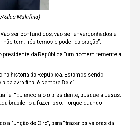
e/Silas Malafaia)
. Vão ser confundidos, vão ser envergonhados e
ar não tem: nós temos o poder da oração”.
omo presidente da República “um homem temente a
co na história da República. Estamos sendo
a palavra final é sempre Dele”.
ua fé. “Eu encorajo o presidente, busque a Jesus.
ada brasileiro a fazer isso. Porque quando
o a “unção de Ciro”, para “trazer os valores da