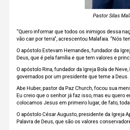
Pastor Silas Mal
“Quero informar que todos os inimigos dessa naç
vão cair por terra”, acrescentou Malafaia. “Nós t
O apóstolo Estevam Hernandes, fundador da Igre
Deus, que é pela família e que tem valores e princ
O apóstolo Rina, fundador da Igreja Bola de Neve,
governados por um presidente que teme a Deus. De
Abe Huber, pastor da Paz Church, focou sua mensa
Eu creio que o senhor já faz isso, mas eu quero e
colocamos Jesus em primeiro lugar, de fato, toda a
O apóstolo César Augusto, presidente da Igreja Ap
Palavra de Deus, que são os valores conservadore