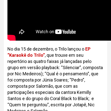
No dia 15 de dezembro, o Trilo lançou o
EP
“Karaokê do Trilo”
, que trouxe em seu
repertório as quatro faixas já lançadas pelo
grupo em versão playback: “Silenciar”, composta
por Nic Medeiros); “Qual é o pensamento”, que
foi composta por Júnia Soares; “Pedro”,
composta por Salomão, que com as
participações especiais da cantora Kemilly
Santos e do grupo do Coral Black to Black; e
“Quem te perguntou”, escrita por Jotapê, Nic
Medeiros e Salomão.