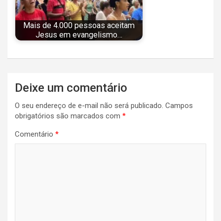
Mais de 4.000 pessoas aceitam
Jesus em evangelismo…
Navegação
Deixe um comentário
de
O seu endereço de e-mail não será publicado.
Campos
Post
obrigatórios são marcados com
*
Comentário
*