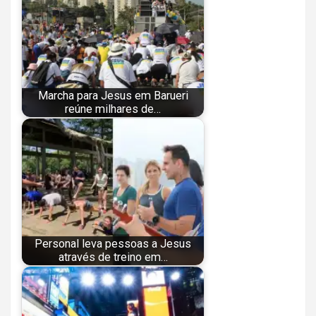
Marcha para Jesus em Barueri
reúne milhares de…
Personal leva pessoas a Jesus
através de treino em…