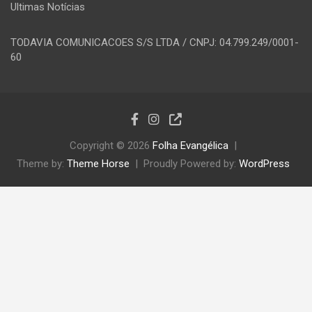
Ultimas Notícias
TODAVIA COMUNICACOES S/S LTDA / CNPJ: 04.799.249/0001-
60
Copyright © 2026
Folha Evangélica
Theme by:
Theme Horse
Proudly Powered by:
WordPress