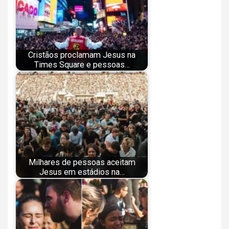
Cristãos proclamam Jesus na
Times Square e pessoas…
Milhares de pessoas aceitam
Jesus em estádios na…