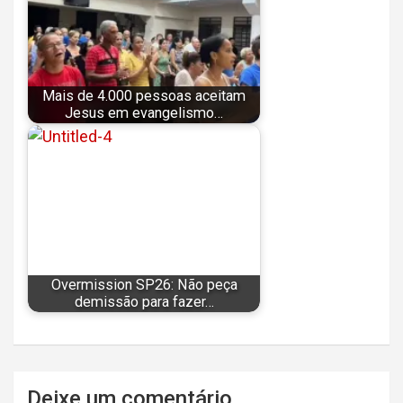
Mais de 4.000 pessoas aceitam
Jesus em evangelismo…
Overmission SP26: Não peça
demissão para fazer…
Navegação
Deixe um comentário