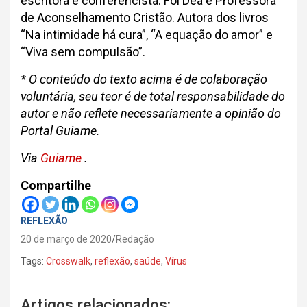
escritora e conferencista. Foi Deã e Professora
de Aconselhamento Cristão. Autora dos livros
“Na intimidade há cura”, “A equação do amor” e
“Viva sem compulsão”.
* O conteúdo do texto acima é de colaboração
voluntária, seu teor é de total responsabilidade do
autor e não reflete necessariamente a opinião do
Portal Guiame.
Via
Guiame
.
Compartilhe
REFLEXÃO
20 de março de 2020
Redação
Tags:
Crosswalk
,
reflexão
,
saúde
,
Vírus
Artigos relacionados: