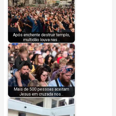
Após enchente destruir templo,
multidão louva nas…
Mais de 500 pessoas aceitam
Jesus em cruzada nos…