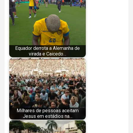
Equador derrota a Alemanha de
virada e Caicedo…
Milhares de pessoas aceitam
Jesus em estádios na…