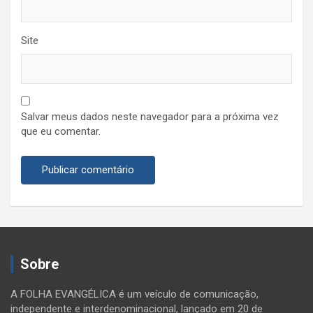
Site
Salvar meus dados neste navegador para a próxima vez
que eu comentar.
Sobre
A FOLHA EVANGÉLICA é um veículo de comunicação,
independente e interdenominacional, lançado em 20 de