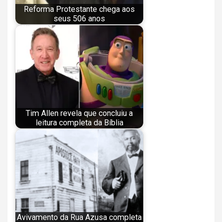
Reforma Protestante chega aos
seus 506 anos
Tim Allen revela que concluiu a
leitura completa da Bíblia
Avivamento da Rua Azusa completa