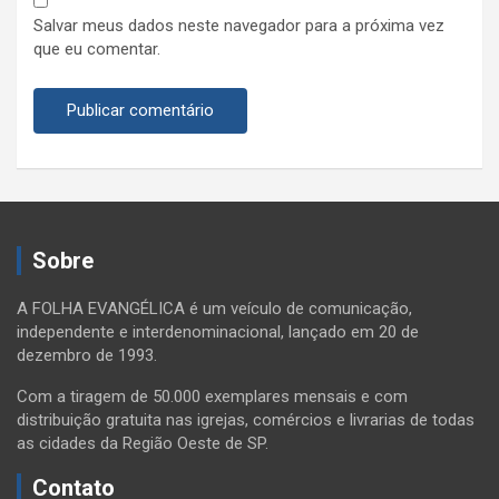
Salvar meus dados neste navegador para a próxima vez
que eu comentar.
Sobre
A FOLHA EVANGÉLICA é um veículo de comunicação,
independente e interdenominacional, lançado em 20 de
dezembro de 1993.
Com a tiragem de 50.000 exemplares mensais e com
distribuição gratuita nas igrejas, comércios e livrarias de todas
as cidades da Região Oeste de SP.
Contato