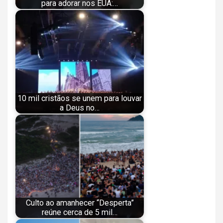
para adorar nos EUA:…
10 mil cristãos se unem para louvar
a Deus no…
Culto ao amanhecer “Desperta”
reúne cerca de 5 mil…