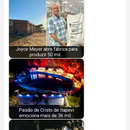
Joyce Meyer abre fábrica para
produzir 50 mil…
Paixão de Cristo de Itapevi
emociona mais de 36 mil…