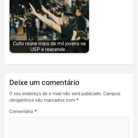
Culto reúne mais de mil jovens na
USP e reacende…
Navegação
Deixe um comentário
de
O seu endereço de e-mail não será publicado.
Campos
Post
obrigatórios são marcados com
*
Comentário
*