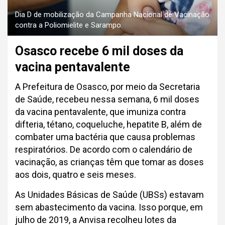
Dia D de mobilização da Campanha Nacional de Vacinação
contra a Poliomielite e Sarampo.
Osasco recebe 6 mil doses da
vacina pentavalente
A Prefeitura de Osasco, por meio da Secretaria
de Saúde, recebeu nessa semana, 6 mil doses
da vacina pentavalente, que imuniza contra
difteria, tétano, coqueluche, hepatite B, além de
combater uma bactéria que causa problemas
respiratórios. De acordo com o calendário de
vacinação, as crianças têm que tomar as doses
aos dois, quatro e seis meses.
As Unidades Básicas de Saúde (UBSs) estavam
sem abastecimento da vacina. Isso porque, em
julho de 2019, a Anvisa recolheu lotes da