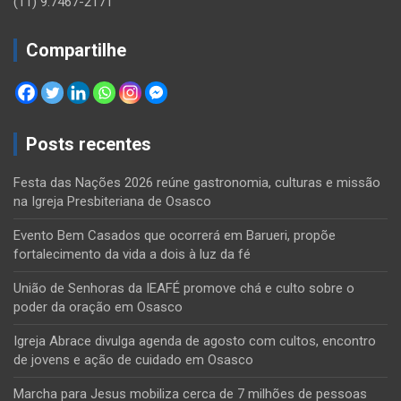
(11) 9.7467-2171
Compartilhe
Posts recentes
Festa das Nações 2026 reúne gastronomia, culturas e missão
na Igreja Presbiteriana de Osasco
Evento Bem Casados que ocorrerá em Barueri, propõe
fortalecimento da vida a dois à luz da fé
União de Senhoras da IEAFÉ promove chá e culto sobre o
poder da oração em Osasco
Igreja Abrace divulga agenda de agosto com cultos, encontro
de jovens e ação de cuidado em Osasco
Marcha para Jesus mobiliza cerca de 7 milhões de pessoas