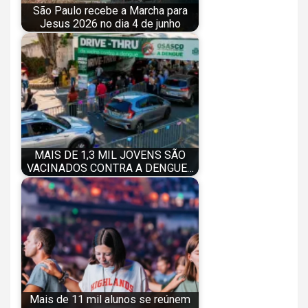
São Paulo recebe a Marcha para
Jesus 2026 no dia 4 de junho
MAIS DE 1,3 MIL JOVENS SÃO
VACINADOS CONTRA A DENGUE…
Mais de 11 mil alunos se reúnem