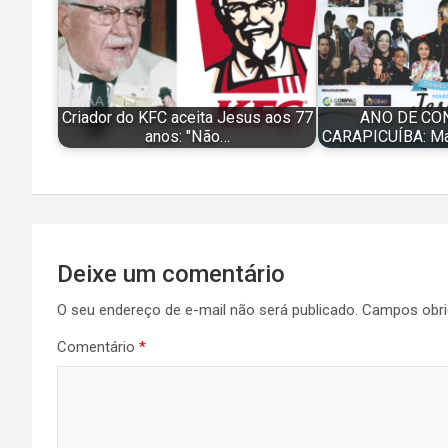
Criador do KFC aceita Jesus aos 77
ANO DE CO
anos: "Não…
CARAPICUÍBA: Ma
Navegação
Deixe um comentário
de
O seu endereço de e-mail não será publicado.
Campos obri
Post
Comentário
*