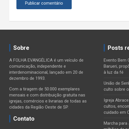
Sobre
Posts r
A FOLHA EVANGÉLICA é um veículo de
Evento Bem 
comunicação, independente e
Barueri, prop
interdenominacional, lançado em 20 de
à luz da fé
dezembro de 1993.
União de Sen
Com a tiragem de 50.000 exemplares
culto sobre 
mensais e com distribuição gratuita nas
Igreja Abrac
igrejas, comércios e livrarias de todas as
cultos, encon
cidades da Região Oeste de SP.
cuidado em 
Contato
Marcha para 