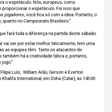
ara o espetáculo. Nós, europeus, como
 proporcionar o espetáculo. Foi isso que
jogadores, você fica só com a ideia. Portanto, o
, quanto no Campeonato Brasileiro.”
ue fará toda a diferença na partida deste sábado.
r vai ser por estar melhor taticamente, tem uma
mbas as equipes têm. Tanto os atacantes do
ambém há a criatividade tática e, portanto,
 jogo.”
Filipe Luís; William Arão, Gerson e Everton
Khalifa International, em Doha (Catar), às 14h30