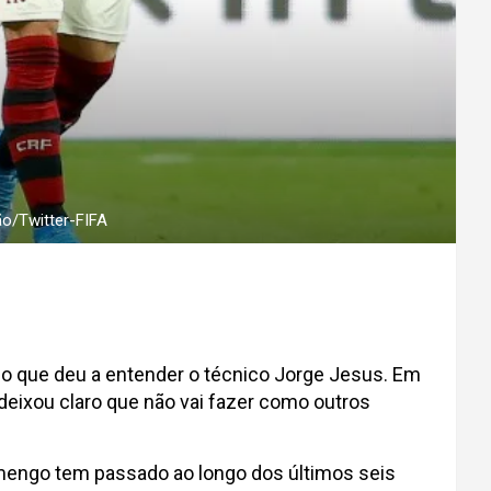
ão/Twitter-FIFA
oi o que deu a entender o técnico Jorge Jesus. Em
 deixou claro que não vai fazer como outros
lamengo tem passado ao longo dos últimos seis