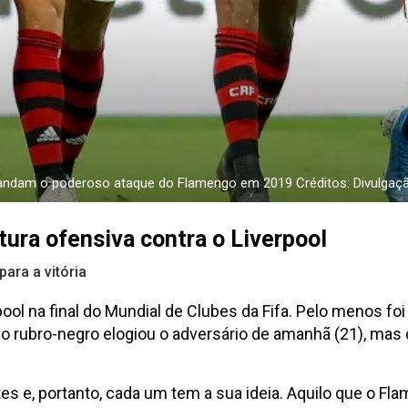
omandam o poderoso ataque do Flamengo em 2019 Créditos: Divulgaç
ra ofensiva contra o Liverpool
para a vitória
pool na final do Mundial de Clubes da Fifa. Pelo menos f
nico rubro-negro elogiou o adversário de amanhã (21), mas
es e, portanto, cada um tem a sua ideia. Aquilo que o F