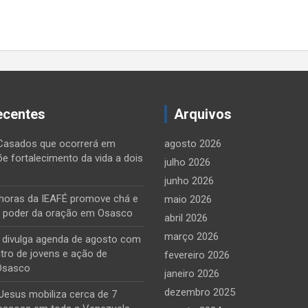
ecentes
Arquivos
Casados que ocorrerá em
agosto 2026
õe fortalecimento da vida a dois
julho 2026
junho 2026
horas da IEAFÉ promove chá e
maio 2026
o poder da oração em Osasco
abril 2026
março 2026
e divulga agenda de agosto com
tro de jovens e ação de
fevereiro 2026
Osasco
janeiro 2026
dezembro 2025
Jesus mobiliza cerca de 7