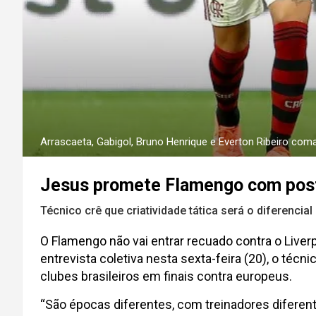
Arrascaeta, Gabigol, Bruno Henrique e Everton Ribeiro c
Jesus promete Flamengo com postu
Técnico crê que criatividade tática será o diferencial 
O Flamengo não vai entrar recuado contra o Liver
entrevista coletiva nesta sexta-feira (20), o téc
clubes brasileiros em finais contra europeus.
“São épocas diferentes, com treinadores diferent