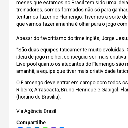
meses que estamos no Brasil tem sido uma ideia 
treinadores, somos formados não só para ganhar. 
tentamos fazer no Flamengo. Tivemos a sorte de t
que vamos fazer amanhã é olhar para o jogo como
Apesar do favoritismo do time inglês, Jorge Jesus
“São duas equipes taticamente muito evoluídas. 
ideia de jogo melhor, conseguiu ser mais criativa
Liverpool quanto os atacantes do Flamengo são mu
amanhã, a equipe que tiver mais criatividade tátic
O Flamengo deve entrar em campo com todos os titu
Ribeiro; Arrascaeta, Bruno Henrique e Gabigol. Fl
(horário de Brasília).
Via Agência Brasil
Compartilhe