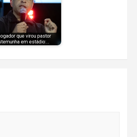
jogador que virou pastor
stemunha em estádio:…